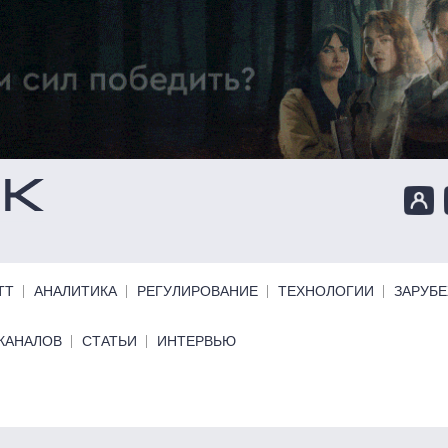
ТТ
АНАЛИТИКА
РЕГУЛИРОВАНИЕ
ТЕХНОЛОГИИ
ЗАРУБ
КАНАЛОВ
СТАТЬИ
ИНТЕРВЬЮ