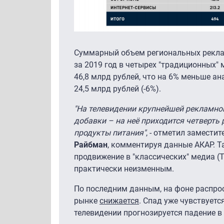
Суммарный объем региональных рекла
за 2019 год в четырех "традиционных" 
46,8 млрд рублей, что на 6% меньше ан
24,5 млрд рублей (-6%).
"На телевидении крупнейшей рекламной
добавки – на неё приходится четверть 
продукты питания"
, - отметил замести
Райбман
, комментируя данные АКАР. Т
продвижение в "классических" медиа (Т
практически неизменным.
По последним данным, на фоне распро
рынке
снижается
. Спад уже чувствуетс
телевидении прогнозируется падение в