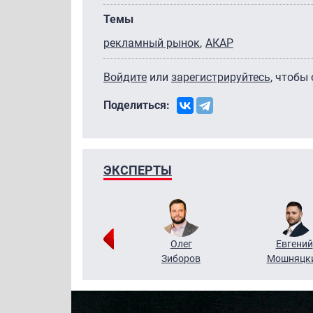
Темы
рекламный рынок
АКАР
Войдите
или
зарегистрируйтесь
, чтобы
Поделиться:
ЭКСПЕРТЫ
Григорий
Олег
Евгений
Кузин
Зиборов
Мошняцк