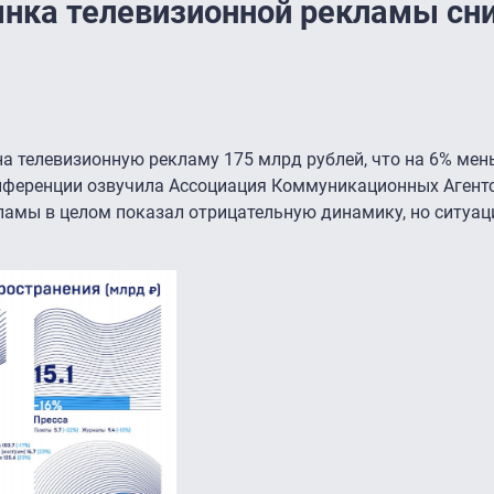
ынка телевизионной рекламы сн
на телевизионную рекламу 175 млрд рублей, что на 6% мен
онференции озвучила Ассоциация Коммуникационных Агент
кламы в целом показал отрицательную динамику, но ситуац