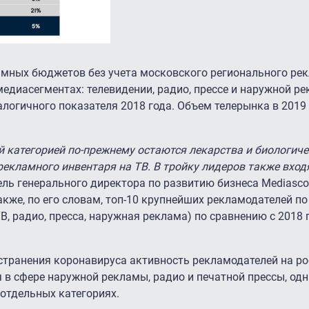
мных бюджетов без учета московского регионального ре
медиасегментах: телевидении, радио, прессе и наружной р
алогичного показателя 2018 года. Объем телерынка в 2019
 категорией по-прежнему остаются лекарства и биологич
рекламного инвентаря на ТВ. В тройку лидеров также вход
тель генерального директора по развитию бизнеса Mediasc
акже, по его словам, топ-10 крупнейших рекламодателей по
В, радио, пресса, наружная реклама) по сравнению с 2018
странения коронавируса активность рекламодателей на р
я в сфере наружной рекламы, радио и печатной прессы, одн
 отдельных категориях.