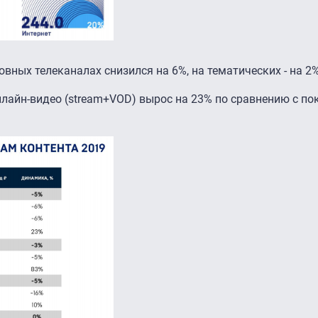
вных телеканалах снизился на 6%, на тематических - на 2%
лайн-видео (stream+VOD) вырос на 23% по сравнению с по