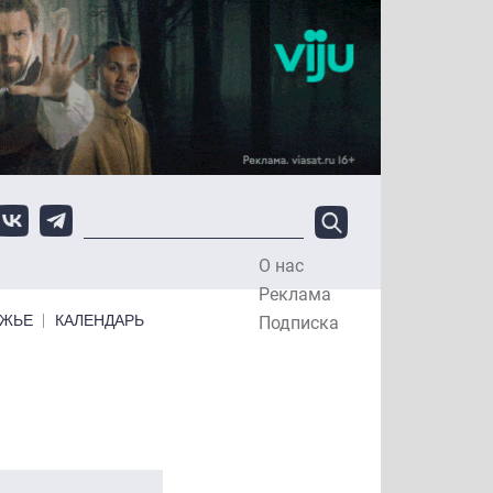
О нас
Top Menu
Реклама
ЕЖЬЕ
КАЛЕНДАРЬ
Подписка