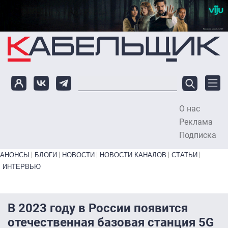
Перейти к основному содержанию
О нас
To
Реклама
Подписка
Primary links bottom
АНОНСЫ
БЛОГИ
НОВОСТИ
НОВОСТИ КАНАЛОВ
СТАТЬИ
ИНТЕРВЬЮ
В 2023 году в России появится
отечественная базовая станция 5G