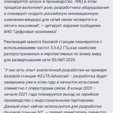
планируется запуск в производство. ЛИЦ в этом
процессе выполняет роль разработчика оборудования
и планирует создать российскую инновационную
компанию-вендора для сетей связи четвертого и
пятого поколений
", — цитирует издание сообщение
АНО "Цифровая экономика".
Реализация макета базовой станции планируется с
использованием частот 3,3-4,2 ГГц как наиболее
распространенных и перспективных по всему миру
для развертывания сети 5G/IMT-2020.
"
У нас есть опыт аналогичной разработки на примере
базовой станции 4G-LTE-Advanced – разработка будет
завершена уже в этом году и начнутся испытания
совместно с операторами связи. В конце 2020 –
начале 2021 года планируется выход на серийное
производство с индустриальными партнерами.
Данный опыт сейчас используется для разработки
базовой станции 5G
", — заявил заместитель директор