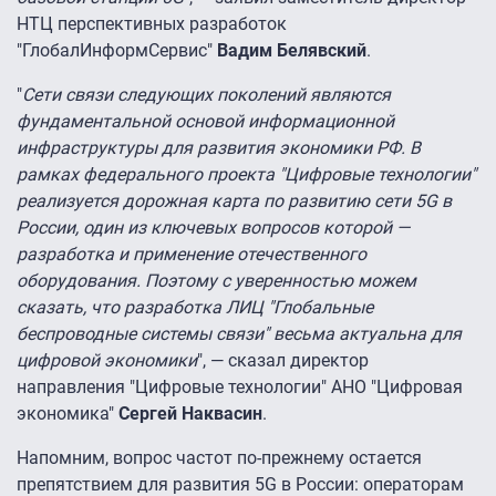
НТЦ перспективных разработок
"ГлобалИнформСервис"
Вадим Белявский
.
"
Сети связи следующих поколений являются
фундаментальной основой информационной
инфраструктуры для развития экономики РФ. В
рамках федерального проекта "Цифровые технологии"
реализуется дорожная карта по развитию сети 5G в
России, один из ключевых вопросов которой —
разработка и применение отечественного
оборудования. Поэтому с уверенностью можем
сказать, что разработка ЛИЦ "Глобальные
беспроводные системы связи" весьма актуальна для
цифровой экономики
", — сказал директор
направления "Цифровые технологии" АНО "Цифровая
экономика"
Сергей Наквасин
.
Напомним, вопрос частот по-прежнему остается
препятствием для развития 5G в России: операторам