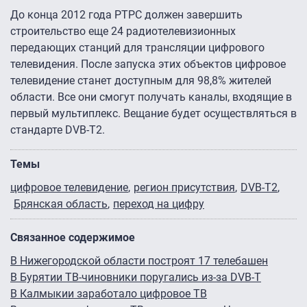
До конца 2012 года РТРС должен завершить
строительство еще 24 радиотелевизионных
передающих станций для трансляции цифрового
телевидения. После запуска этих объектов цифровое
телевидение станет доступным для 98,8% жителей
области. Все они смогут получать каналы, входящие в
первый мультиплекс. Вещание будет осуществляться в
стандарте DVB-T2.
Темы
цифровое телевидение
регион присутствия
DVB-T2
Брянская область
переход на цифру
Связанное содержимое
В Нижегородской области построят 17 телебашен
В Бурятии ТВ-чиновники поругались из-за DVB-T
В Калмыкии заработало цифровое ТВ