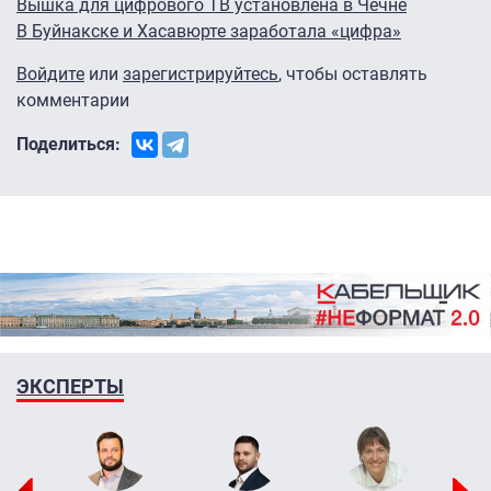
Вышка для цифрового ТВ установлена в Чечне
В Буйнакске и Хасавюрте заработала «цифра»
Войдите
или
зарегистрируйтесь
, чтобы оставлять
комментарии
Поделиться:
ЭКСПЕРТЫ