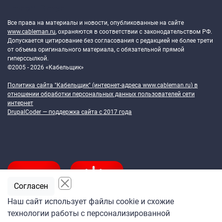
Token Block
Все права на материалы и новости, опубликованные на сайте
www.cableman.ru
, охраняются в соответствии с законодательством РФ.
Допускается цитирование без согласования с редакцией не более трети
от объема оригинального материала, с обязательной прямой
гиперссылкой.
©2005 - 2026 «Кабельщик»
Политика сайта "Кабельщик" (интернет-адреса
www.cableman.ru
) в
отношении обработки персональных данных пользователей сети
интернет
DrupalCoder — поддержка сайта c 2017 года
Согласен
Наш сайт использует файлы cookie и схожие
технологии работы с персонализированной