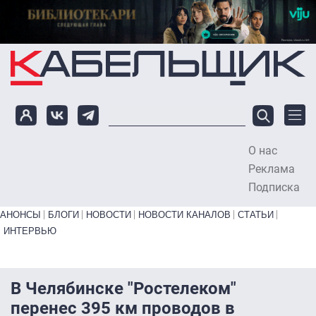
Перейти к основному содержанию
О нас
To
Реклама
Подписка
Primary links bottom
АНОНСЫ
БЛОГИ
НОВОСТИ
НОВОСТИ КАНАЛОВ
СТАТЬИ
ИНТЕРВЬЮ
В Челябинске "Ростелеком"
перенес 395 км проводов в