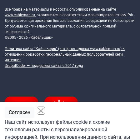
Token Block
Все права на материалы и новости, опубликованные на сайте
www.cableman.ru
, охраняются в соответствии с законодательством РФ.
Допускается цитирование без согласования с редакцией не более трети
от объема оригинального материала, с обязательной прямой
гиперссылкой.
©2005 - 2026 «Кабельщик»
Политика сайта "Кабельщик" (интернет-адреса
www.cableman.ru
) в
отношении обработки персональных данных пользователей сети
интернет
DrupalCoder — поддержка сайта c 2017 года
Согласен
Наш сайт использует файлы cookie и схожие
технологии работы с персонализированной
Подпишитесь
информацией. При использовании данного сайта, вы