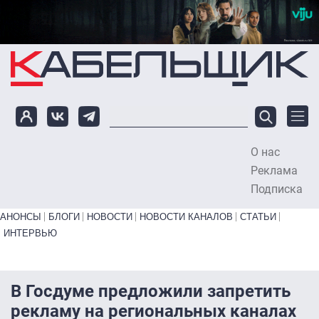
Перейти к основному содержанию
О нас
To
Реклама
Подписка
Primary links bottom
АНОНСЫ
БЛОГИ
НОВОСТИ
НОВОСТИ КАНАЛОВ
СТАТЬИ
ИНТЕРВЬЮ
В Госдуме предложили запретить
рекламу на региональных каналах