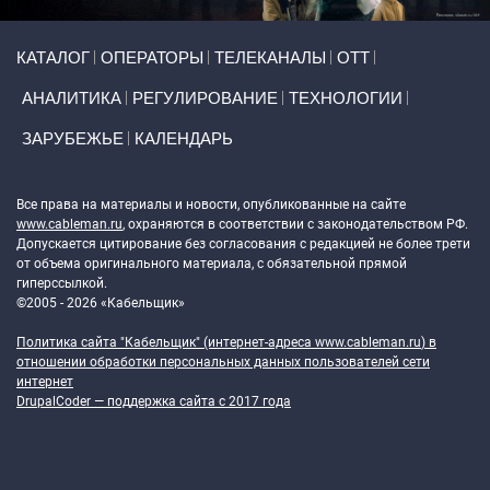
Primary links
КАТАЛОГ
ОПЕРАТОРЫ
ТЕЛЕКАНАЛЫ
ОТТ
АНАЛИТИКА
РЕГУЛИРОВАНИЕ
ТЕХНОЛОГИИ
ЗАРУБЕЖЬЕ
КАЛЕНДАРЬ
Token Block
Все права на материалы и новости, опубликованные на сайте
www.cableman.ru
, охраняются в соответствии с законодательством РФ.
Допускается цитирование без согласования с редакцией не более трети
от объема оригинального материала, с обязательной прямой
гиперссылкой.
©2005 - 2026 «Кабельщик»
Политика сайта "Кабельщик" (интернет-адреса
www.cableman.ru
) в
отношении обработки персональных данных пользователей сети
интернет
DrupalCoder — поддержка сайта c 2017 года