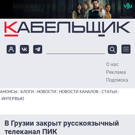
Перейти к основному содержанию
О нас
To
Реклама
Подписка
Primary links bottom
АНОНСЫ
БЛОГИ
НОВОСТИ
НОВОСТИ КАНАЛОВ
СТАТЬИ
ИНТЕРВЬЮ
В Грузии закрыт русскоязычный
телеканал ПИК