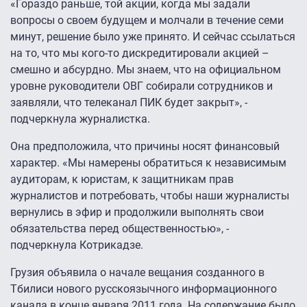
«Гораздо раньше, той акции, когда мы задали
вопросы о своем будущем и молчали в течение семи
минут, решение было уже принято. И сейчас ссылаться
на то, что мы кого-то дискредитировали акцией –
смешно и абсурдно. Мы знаем, что на официальном
уровне руководители ОВГ собирали сотрудников и
заявляли, что телеканал ПИК будет закрыт», -
подчеркнула журналистка.
Она предположила, что причины носят финансовый
характер. «Мы намерены обратиться к независимым
аудиторам, к юристам, к защитникам прав
журналистов и потребовать, чтобы наши журналисты
вернулись в эфир и продолжили выполнять свои
обязательства перед общественностью», -
подчеркнула Котрикадзе.
Грузия объявила о начале вещания созданного в
Тбилиси нового русскоязычного информационного
канала в конце января 2011 года. На содержание было