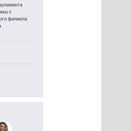
арламента
емы с
кого филиала
а