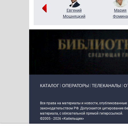
Виктор
Евгений
Мария
Бритько
Мошняцкий
Фомина
Primary links
КАТАЛОГ
ОПЕРАТОРЫ
ТЕЛЕКАНАЛЫ
О
Token Block
Все права на материалы и новости, опубликованные
законодательством РФ. Допускается цитирование без
материала, с обязательной прямой гиперссылкой.
©2005 - 2026 «Кабельщик»