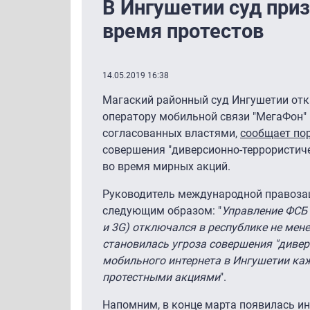
В Ингушетии суд при
время протестов
14.05.2019 16:38
Магаский районный суд Ингушетии отк
оператору мобильной связи "МегаФон" 
согласованных властями,
сообщает пор
совершения "диверсионно-террористиче
во время мирных акций.
Руководитель международной правоза
следующим образом: "
Управление ФСБ 
и 3G) отключался в республике не мен
становилась угроза совершения "дивер
мобильного интернета в Ингушетии к
протестными акциями
".
Напомним, в конце марта появилась ин