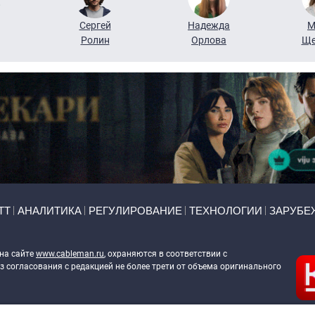
Сергей
Надежда
М
Ролин
Орлова
Ще
ТТ
АНАЛИТИКА
РЕГУЛИРОВАНИЕ
ТЕХНОЛОГИИ
ЗАРУБЕ
 на сайте
www.cableman.ru
, охраняются в соответствии с
 согласования с редакцией не более трети от объема оригинального