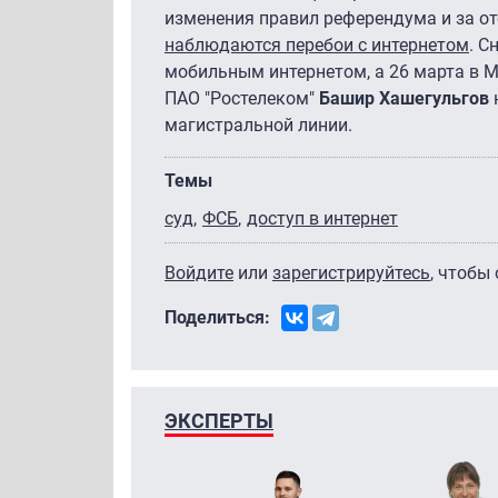
изменения правил референдума и за о
наблюдаются перебои с интернетом
. С
мобильным интернетом, а 26 марта в М
ПАО "Ростелеком"
Башир Хашегульгов
магистральной линии.
Темы
суд
ФСБ
доступ в интернет
Войдите
или
зарегистрируйтесь
, чтобы
Поделиться:
ЭКСПЕРТЫ