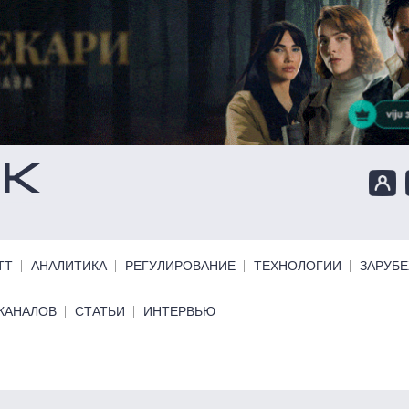
ТТ
АНАЛИТИКА
РЕГУЛИРОВАНИЕ
ТЕХНОЛОГИИ
ЗАРУБ
КАНАЛОВ
СТАТЬИ
ИНТЕРВЬЮ