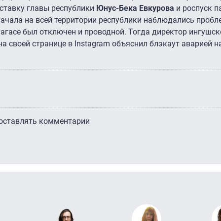
тставку главы республики
Юнус-Бека Евкурова
и роспуск п
начала на всей территории республики наблюдались пробл
агасе был отключен и проводной. Тогда директор ингушс
на своей странице в Instagram объяснил блэкаут аварией н
 оставлять комментарии