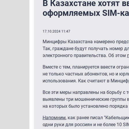
В Казахстане хотят в
оформляемых SIM-ка
17.10.2024 11:47
Минцифры Казахстана намерено предст
Так, граждане будут получать номер д
электронного правительства. Об этом
Вместе с тем, планируется ввести огр
не только частных абонентов, но и юр
использования. Как считают в Минциф
Все эти меры направлены на борьбу с
выявлены три мошеннические группы в 
на которых было установлено порядка 3
Напомним
, как ранее писал "Кабельщи
одни руки для россиян и не более 10 SI