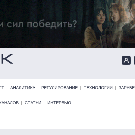
ТТ
АНАЛИТИКА
РЕГУЛИРОВАНИЕ
ТЕХНОЛОГИИ
ЗАРУБ
КАНАЛОВ
СТАТЬИ
ИНТЕРВЬЮ