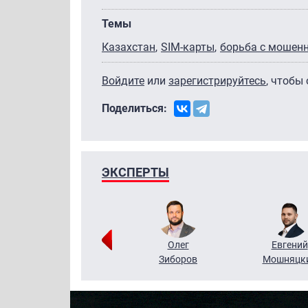
Темы
Казахстан
SIM-карты
борьба с мошен
Войдите
или
зарегистрируйтесь
, чтобы
Поделиться:
ЭКСПЕРТЫ
Григорий
Олег
Евгений
Кузин
Зиборов
Мошняцк