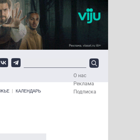
О нас
Top Menu
Реклама
ЕЖЬЕ
КАЛЕНДАРЬ
Подписка