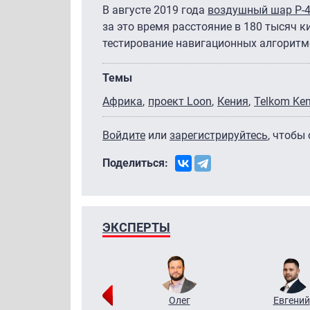
В августе 2019 года
воздушный шар Р-4
за это время расстояние в 180 тысяч к
тестирование навигационных алгоритм
Темы
Африка
проект Loon
Кения
Telkom Ke
Войдите
или
зарегистрируйтесь
, чтобы
Поделиться:
ЭКСПЕРТЫ
Григорий
Олег
Евгений