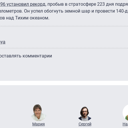
96 установил рекорд
, пробыв в стратосфере 223 дня подр
илометров. Он успел обогнуть земной шар и провести 140-
ов над Тихим океаном.
nya
 оставлять комментарии
Мария
Сергей
На