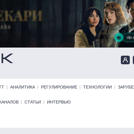
ТТ
АНАЛИТИКА
РЕГУЛИРОВАНИЕ
ТЕХНОЛОГИИ
ЗАРУБ
КАНАЛОВ
СТАТЬИ
ИНТЕРВЬЮ