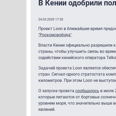
В Кении одобрили по
24.03.2020 17:30
Проект Loon в ближайшее время предос
"Роскомсвобода"
.
Власти Кении официально разрешили к
страны, чтобы улучшить связь во врем
содействии кенийского оператора Telk
Задачей проекта Loon является обесп
стран. Сигнал одного стратостата ко
километров. При этом Loon не выступа
О запуске проекта
сообщалось
в июле 2
которые питаются от бортовых солнечн
уровнем моря, что значительно выше в
явлений.