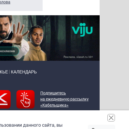
рлова
Щербаль
Леонтьев
ЖЬЕ
КАЛЕНДАРЬ
Подпишитесь
на ежедневную рассылку
«Кабельщика»
льзовании данного сайта, вы