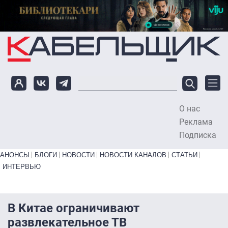
Перейти к основному содержанию
О нас
To
Реклама
Подписка
Primary links bottom
АНОНСЫ
БЛОГИ
НОВОСТИ
НОВОСТИ КАНАЛОВ
СТАТЬИ
ИНТЕРВЬЮ
В Китае ограничивают
развлекательное ТВ