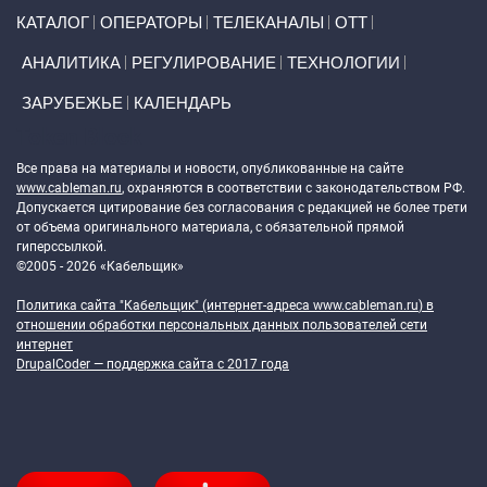
Primary links
КАТАЛОГ
ОПЕРАТОРЫ
ТЕЛЕКАНАЛЫ
ОТТ
АНАЛИТИКА
РЕГУЛИРОВАНИЕ
ТЕХНОЛОГИИ
ЗАРУБЕЖЬЕ
КАЛЕНДАРЬ
Token Block
Все права на материалы и новости, опубликованные на сайте
www.cableman.ru
, охраняются в соответствии с законодательством РФ.
Допускается цитирование без согласования с редакцией не более трети
от объема оригинального материала, с обязательной прямой
гиперссылкой.
©2005 - 2026 «Кабельщик»
Политика сайта "Кабельщик" (интернет-адреса
www.cableman.ru
) в
отношении обработки персональных данных пользователей сети
интернет
DrupalCoder — поддержка сайта c 2017 года