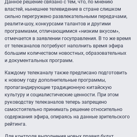
Данное решение связано с тем, что, по мнению
властей, нынешнее телевидение в стране слишком
сильно перегружено развлекательными передачами,
реалити-шоу, конкурсами талантов и другими
программами, отличающимися «низким вкусом»,
отмечается в заявлении госуправления. В то же время
от телеканалов потребуют наполнить время эфира
большим количеством новостных, образовательных
и документальных программ.
Каждому телеканалу также предписано подготовить
к новому году дополнительные программы,
пропагандирующие традиционную китайскую
культуру и социалистические ценности. При этом
руководству телеканалов теперь запрещено
самостоятельно принимать решение относительно
содержания эфира, опираясь на данные зрительского
рейтинга.
Для контроля выполнения новых правил будут