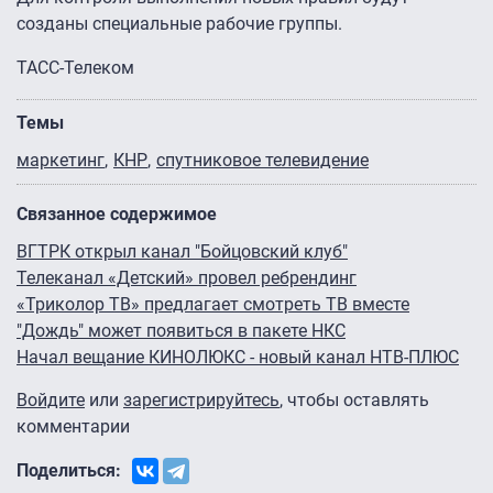
созданы специальные рабочие группы.
ТАСС-Телеком
Темы
маркетинг
КНР
спутниковое телевидение
Связанное содержимое
ВГТРК открыл канал "Бойцовский клуб"
Телеканал «Детский» провел ребрендинг
«Триколор ТВ» предлагает смотреть ТВ вместе
"Дождь" может появиться в пакете НКС
Начал вещание КИНОЛЮКС - новый канал НТВ-ПЛЮС
Войдите
или
зарегистрируйтесь
, чтобы оставлять
комментарии
Поделиться: