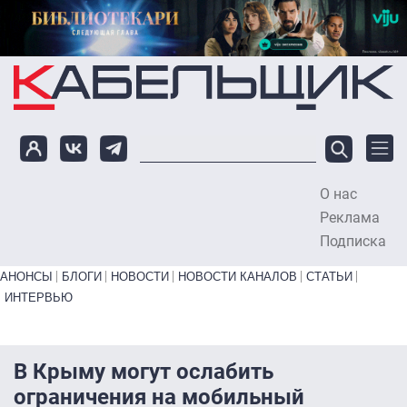
Перейти к основному содержанию
О нас
To
Реклама
Подписка
Primary links bottom
АНОНСЫ
БЛОГИ
НОВОСТИ
НОВОСТИ КАНАЛОВ
СТАТЬИ
ИНТЕРВЬЮ
В Крыму могут ослабить
ограничения на мобильный