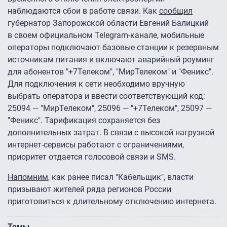
наблюдаются сбои в работе связи. Как
сообщил
губернатор Запорожской области Евгений Балицкий
в своем официальном Telegram-канале, мобильные
операторы подключают базовые станции к резервным
источникам питания и включают аварийный роуминг
для абонентов "+7Телеком", "МирТелеком" и "Феникс".
Для подключения к сети необходимо вручную
выбрать оператора и ввести соответствующий код:
25094 — "МирТелеком", 25096 — "+7Телеком", 25097 —
"Феникс". Тарификация сохраняется без
дополнительных затрат. В связи с высокой нагрузкой
интернет-сервисы работают с ограничениями,
приоритет отдается голосовой связи и SMS.
Напомним
, как ранее писал "Кабельщик", власти
призывают жителей ряда регионов России
приготовиться к длительному отключению интернета.
Темы