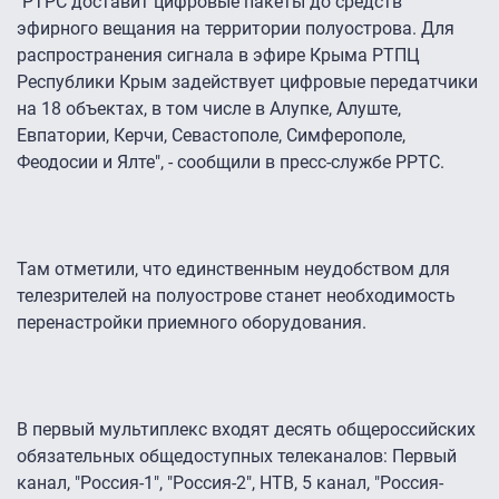
"РТРС доставит цифровые пакеты до средств
эфирного вещания на территории полуострова. Для
распространения сигнала в эфире Крыма РТПЦ
Республики Крым задействует цифровые передатчики
на 18 объектах, в том числе в Алупке, Алуште,
Евпатории, Керчи, Севастополе, Симферополе,
Феодосии и Ялте", - сообщили в пресс-службе РРТС.
Там отметили, что единственным неудобством для
телезрителей на полуострове станет необходимость
перенастройки приемного оборудования.
В первый мультиплекс входят десять общероссийских
обязательных общедоступных телеканалов: Первый
канал, "Россия-1", "Россия-2", НТВ, 5 канал, "Россия-