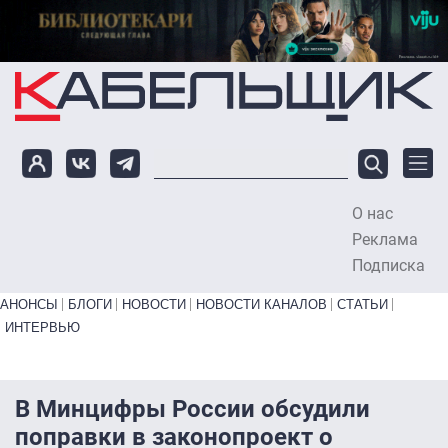
Перейти к основному содержанию
О нас
To
Реклама
Подписка
Primary links bottom
АНОНСЫ
БЛОГИ
НОВОСТИ
НОВОСТИ КАНАЛОВ
СТАТЬИ
ИНТЕРВЬЮ
В Минцифры России обсудили
поправки в законопроект о