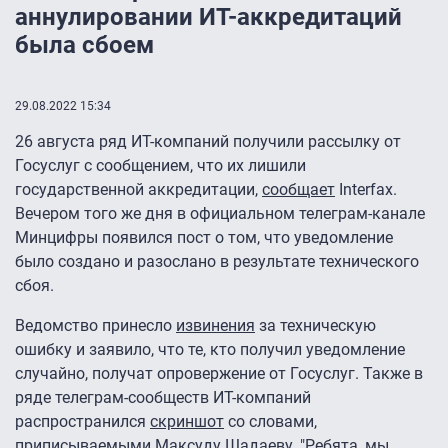
аннулировании ИТ-аккредитаций
была сбоем
29.08.2022 15:34
26 августа ряд ИТ-компаний получили рассылку от
Госуслуг с сообщением, что их лишили
государственной аккредитации,
сообщает
Interfax.
Вечером того же дня в официальном телеграм-канале
Минцифры появился пост о том, что уведомление
было создано и разослано в результате технического
сбоя.
Ведомство принесло
извинения
за техническую
ошибку и заявило, что те, кто получил уведомление
случайно, получат опровержение от Госуслуг. Также в
ряде телеграм-сообществ ИТ-компаний
распространился
скриншот
со словами,
приписываемыми Максуду Шадаеву. "Ребята, мы