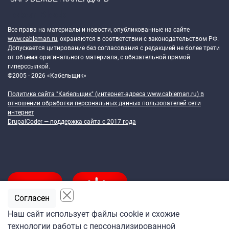
Token Block
Все права на материалы и новости, опубликованные на сайте
www.cableman.ru
, охраняются в соответствии с законодательством РФ.
Допускается цитирование без согласования с редакцией не более трети
от объема оригинального материала, с обязательной прямой
гиперссылкой.
©2005 - 2026 «Кабельщик»
Политика сайта "Кабельщик" (интернет-адреса
www.cableman.ru
) в
отношении обработки персональных данных пользователей сети
интернет
DrupalCoder — поддержка сайта c 2017 года
Согласен
Наш сайт использует файлы cookie и схожие
технологии работы с персонализированной