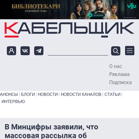
Перейти к основному содержанию
О нас
To
Реклама
Подписка
Primary links bottom
АНОНСЫ
БЛОГИ
НОВОСТИ
НОВОСТИ КАНАЛОВ
СТАТЬИ
ИНТЕРВЬЮ
В Минцифры заявили, что
массовая рассылка об