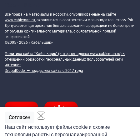
Token Block
Все права на материалы и новости, опубликованные на сайте
www.cableman.ru
, охраняются в соответствии с законодательством РФ.
Допускается цитирование без согласования с редакцией не более трети
от объема оригинального материала, с обязательной прямой
гиперссылкой.
©2005 - 2026 «Кабельщик»
Политика сайта "Кабельщик" (интернет-адреса
www.cableman.ru
) в
отношении обработки персональных данных пользователей сети
интернет
DrupalCoder — поддержка сайта c 2017 года
Согласен
Наш сайт использует файлы cookie и схожие
технологии работы с персонализированной