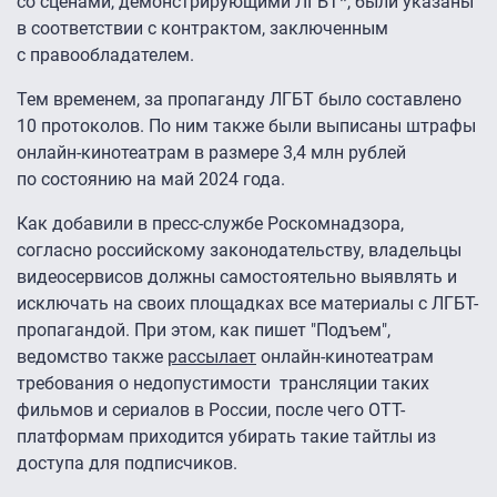
со сценами, демонстрирующими ЛГБТ*, были указаны
в соответствии с контрактом, заключенным
с правообладателем.
Тем временем, за пропаганду ЛГБТ было составлено
10 протоколов. По ним также были выписаны штрафы
онлайн-кинотеатрам в размере 3,4 млн рублей
по состоянию на май 2024 года.
Как добавили в пресс-службе Роскомнадзора,
согласно российскому законодательству, владельцы
видеосервисов должны самостоятельно выявлять и
исключать на своих площадках все материалы с ЛГБТ-
пропагандой. При этом, как пишет "Подъем",
ведомство также
рассылает
онлайн-кинотеатрам
требования о недопустимости трансляции таких
фильмов и сериалов в России, после чего ОТТ-
платформам приходится убирать такие тайтлы из
доступа для подписчиков.