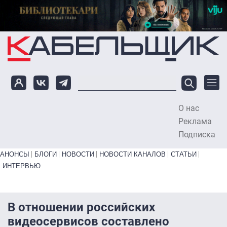
Перейти к основному содержанию
О нас
To
Реклама
Подписка
Primary links bottom
АНОНСЫ
БЛОГИ
НОВОСТИ
НОВОСТИ КАНАЛОВ
СТАТЬИ
ИНТЕРВЬЮ
В отношении российских
видеосервисов составлено