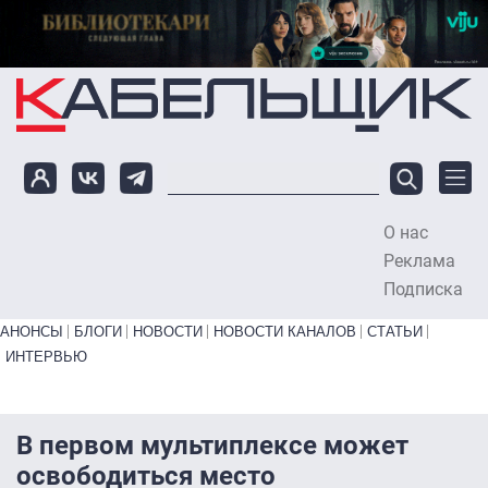
Перейти к основному содержанию
О нас
To
Реклама
Подписка
Primary links bottom
АНОНСЫ
БЛОГИ
НОВОСТИ
НОВОСТИ КАНАЛОВ
СТАТЬИ
ИНТЕРВЬЮ
В первом мультиплексе может
освободиться место