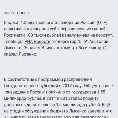
24.07.2013 03:33
Бюджет "Общественного телевидения России" (ОТР)
практически исчерпал себя, перечисленные главой
Роспечати 100 тысяч рублей каналу ничем не помогут,
- сообщил
РИА Новости
гендиректор "ОТР" Анатолий
Лысенко. "Бюджет близок к тому, чтобы иссякнуть", —
сказал Лысенко.
В соответствие с программой распределния
государственных субсидий в 2012 году "Общественное
телевидение России" получило от государства 1,55
миллиарда рублей, в 2014 и 2015 годах проекту
должны выделить еще по 1,5 миллиарда рублей. Ещё
на стадии обсуждения бюджета Лысенко заявлял, что
1,5 млрд рублей каналу мало, что для первого года -