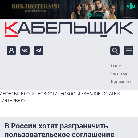
Перейти к основному содержанию
О нас
To
Реклама
Подписка
Primary links bottom
АНОНСЫ
БЛОГИ
НОВОСТИ
НОВОСТИ КАНАЛОВ
СТАТЬИ
ИНТЕРВЬЮ
В России хотят разграничить
пользовательское соглашение