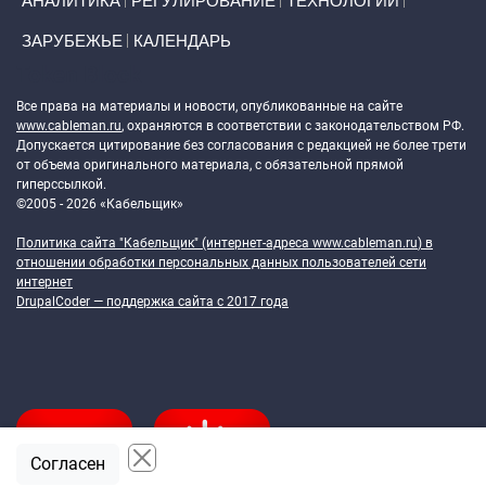
АНАЛИТИКА
РЕГУЛИРОВАНИЕ
ТЕХНОЛОГИИ
ЗАРУБЕЖЬЕ
КАЛЕНДАРЬ
Token Block
Все права на материалы и новости, опубликованные на сайте
www.cableman.ru
, охраняются в соответствии с законодательством РФ.
Допускается цитирование без согласования с редакцией не более трети
от объема оригинального материала, с обязательной прямой
гиперссылкой.
©2005 - 2026 «Кабельщик»
Политика сайта "Кабельщик" (интернет-адреса
www.cableman.ru
) в
отношении обработки персональных данных пользователей сети
интернет
DrupalCoder — поддержка сайта c 2017 года
Согласен