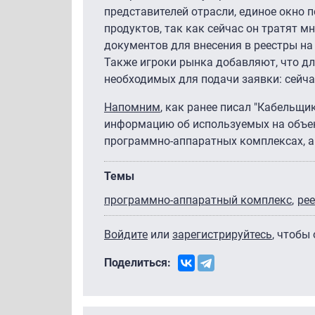
представителей отрасли, единое окно 
продуктов, так как сейчас он тратят м
документов для внесения в реестры на 
Также игроки рынка добавляют, что дл
необходимых для подачи заявки: сейчас
Напомним
, как ранее писал "Кабельщ
информацию об используемых на объе
программно-аппаратных комплексах, а 
Темы
программно-аппаратный комплекс
рее
Войдите
или
зарегистрируйтесь
, чтобы
Поделиться: