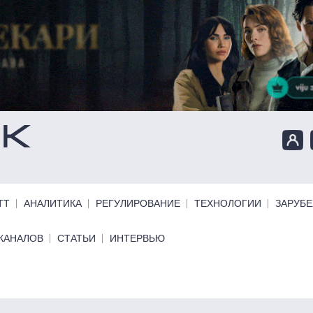
ТТ
АНАЛИТИКА
РЕГУЛИРОВАНИЕ
ТЕХНОЛОГИИ
ЗАРУБ
КАНАЛОВ
СТАТЬИ
ИНТЕРВЬЮ