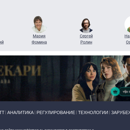
Мария
Сергей
На
ий
Фомина
Ролин
О
ТТ
АНАЛИТИКА
РЕГУЛИРОВАНИЕ
ТЕХНОЛОГИИ
ЗАРУБЕ