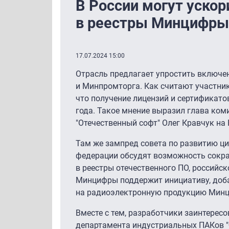
В России могут уско
в реестры Минцифры
17.07.2024 15:00
Отрасль предлагает упростить включ
и Минпромторга. Как считают участник
что получение лицензий и сертификато
года. Такое мнение выразил глава ком
"Отечественный софт" Олег Кравчук н
Там же зампред совета по развитию ци
федерации обсудят возможность сокр
в реестры отечественного ПО, российс
Минцифры поддержит инициативу, доб
на радиоэлектронную продукцию Минц
Вместе с тем, разработчики заинтересо
департамента индустриальных ПАКов "Ф