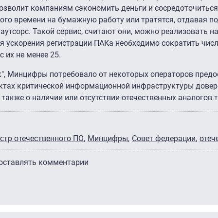
позволит компаниям сэкономить деньги и сосредоточиться
ного времени на бумажную работу или тратятся, отдавая п
аутсорс. Такой сервис, считают они, можно реализовать на 
я ускорения регистрации ПАКа необходимо сократить числ
 их не менее 25.
ик", Минцифры потребовало от некоторых операторов пред
ктах критической информационной инфраструктуры дове
также о наличии или отсутствии отечественных аналогов 
стр отечественного ПО
Минцифры
Совет федерации
отеч
 оставлять комментарии