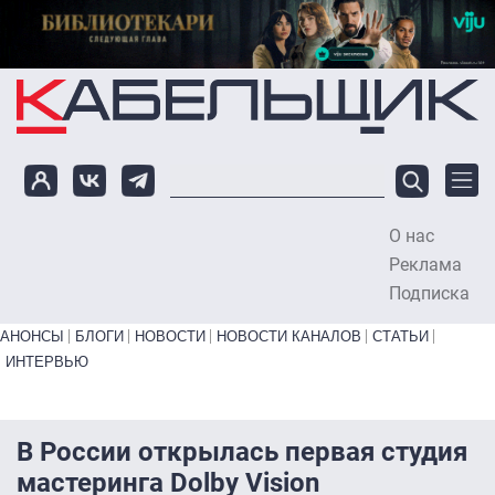
Перейти к основному содержанию
О нас
To
Реклама
Подписка
Primary links bottom
АНОНСЫ
БЛОГИ
НОВОСТИ
НОВОСТИ КАНАЛОВ
СТАТЬИ
ИНТЕРВЬЮ
В России открылась первая студия
мастеринга Dolby Vision