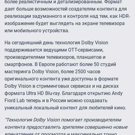
более реалистичным и детализированным. Формат
дает больше возможностей создателям контента для
реализации задуманного и контроля над тем, как HDR-
изображение будет выглядеть на экране телевизора
или мобильного устройства.
На сегодняшний день технология Dolby Vision
поддерживается ведущими OTT-сервисами,
производителями телевизоров, планшетов и
смартфонов. В Европе работают более 50 студий
мастеринга Dolby Vision, более 2500 часов
оригинального контента уже доступны в формате
Dolby Vision в стриминговых сервисах и на дисках
формата Ultra HD Blu-ray. Благодаря открытию Andy
Fiord Lab теперь и в России можно создавать
уникальный локальный контент для любителей кино.
"Технология Dolby Vision помогает производителям
контента предоставлять зрителям совершенно новые
впечатления от просмотра и максимально точно