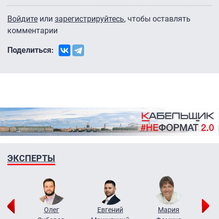
Войдите
или
зарегистрируйтесь
, чтобы оставлять
комментарии
Поделиться:
ЭКСПЕРТЫ
рий
Олег
Евгений
Мария