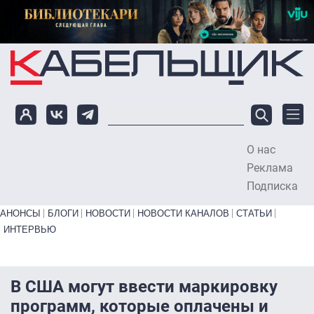
Перейти к основному содержанию
О нас
To
Реклама
Подписка
Primary links bottom
АНОНСЫ
БЛОГИ
НОВОСТИ
НОВОСТИ КАНАЛОВ
СТАТЬИ
ИНТЕРВЬЮ
В США могут ввести маркировку
программ, которые оплачены и