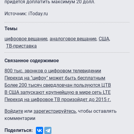
придется доплатить максимум 20 долл.
Источник: iToday.ru
Темы
цифровое вещание
аналоговое вещание
США
ТВ-приставка
Связанное содержимое
800 тыс. звонков о цифровом телевидении
Переход на "цифру" может быть бесплатным
Более 200 тысяч свердловчан пользуются ЦТВ
В США запускают крупнейшую в мире сеть LTE
Переход на цифровое ТВ произойдет до 2015 г.
Войдите
или
зарегистрируйтесь
, чтобы оставлять
комментарии
Поделиться: