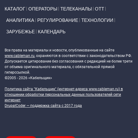
Primary links
КАТАЛОГ
ОПЕРАТОРЫ
ТЕЛЕКАНАЛЫ
ОТТ
АНАЛИТИКА
РЕГУЛИРОВАНИЕ
ТЕХНОЛОГИИ
ЗАРУБЕЖЬЕ
КАЛЕНДАРЬ
Token Block
Все права на материалы и новости, опубликованные на сайте
www.cableman.ru
, охраняются в соответствии с законодательством РФ.
Допускается цитирование без согласования с редакцией не более трети
от объема оригинального материала, с обязательной прямой
гиперссылкой.
©2005 - 2026 «Кабельщик»
Политика сайта "Кабельщик" (интернет-адреса
www.cableman.ru
) в
отношении обработки персональных данных пользователей сети
интернет
DrupalCoder — поддержка сайта c 2017 года