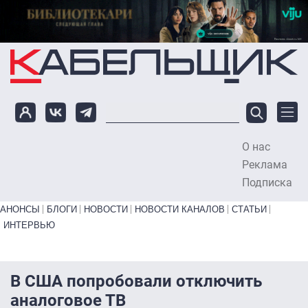
Перейти к основному содержанию
О нас
To
Реклама
Подписка
Primary links bottom
АНОНСЫ
БЛОГИ
НОВОСТИ
НОВОСТИ КАНАЛОВ
СТАТЬИ
ИНТЕРВЬЮ
В США попробовали отключить
аналоговое ТВ