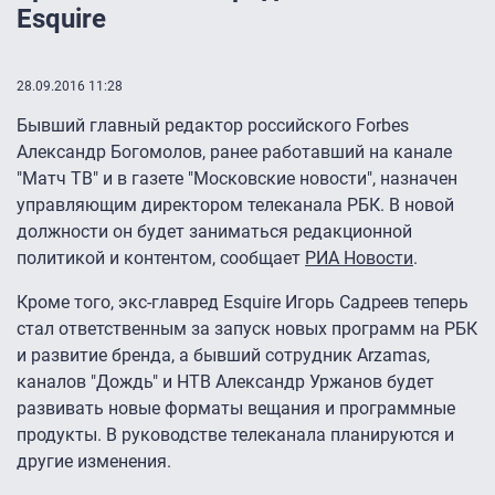
Esquire
28.09.2016 11:28
Бывший главный редактор российского Forbes
Александр Богомолов, ранее работавший на канале
"Матч ТВ" и в газете "Московские новости", назначен
управляющим директором телеканала РБК. В новой
должности он будет заниматься редакционной
политикой и контентом, сообщает
РИА Новости
.
Кроме того, экс-главред Esquire Игорь Садреев теперь
стал ответственным за запуск новых программ на РБК
и развитие бренда, а бывший сотрудник Arzamas,
каналов "Дождь" и НТВ Александр Уржанов будет
развивать новые форматы вещания и программные
продукты. В руководстве телеканала планируются и
другие изменения.