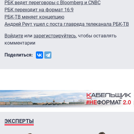
РБК ведет переговоры с Bloomberg и CNBC
РБК переходит на формат 16:9
РБК-ТВ меняет концепцию
Андрей Реут ушел с поста главреда телеканала РБК-ТВ
Войдите
или
зарегистрируйтесь
, чтобы оставлять
комментарии
Поделиться:
ЭКСПЕРТЫ