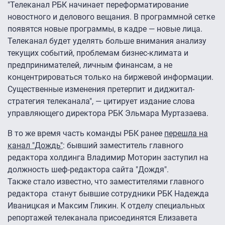
"Телеканал РБК начинает переформатирование
новостного и делового вещания. В программной сетке
появятся новые программы, в кадре — новые лица.
Телеканал будет уделять больше внимания анализу
текущих событий, проблемам бизнес-климата и
предпринимателей, личным финансам, а не
концентрироваться только на биржевой информации.
Существенные изменения претерпит и диджитал-
стратегия телеканала", — цитирует издание слова
управляющего директора РБК Эльмара Муртазаева.
В то же время часть команды РБК ранее
перешла на
канал "Дождь"
: бывший заместитель главного
редактора холдинга Владимир Моторин заступил на
должность шеф-редактора сайта "Дождя".
Также стало известно, что заместителями главного
редактора станут бывшие сотрудники РБК Надежда
Иваницкая и Максим Гликин. К отделу специальных
репортажей телеканала присоединятся Елизавета