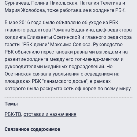
Сурначева, Полина Никольская, Наталия Телегина и
Мария Жолобова, тоже работавшие в холдинге РБК.
В мае 2016 года было объявлено об уходе из РБК
главного редактора Романа Баданина, шеф-редактора
холдинга Елизаветы Осетинской и главного редактора
газеты "РБК-дейли" Максима Солюса. Руководство
РБК объяснило перестановки разными взглядами на
развитие холдинга между его топ-менеджментом и
руководителями медийных подразделений. Но
Осетинская связала увольнения с освещением на
площадках РБК "панамского досье", в рамках
которого была раскрыта сеть офшоров по всему миру.
Темы
РБК-ТВ
отставки и назначения
Связанное содержимое