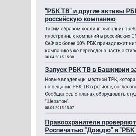
"РБК ТВ" и другие активы Р
российскую компанию
Таким образом холдинг выполнит треб
иностранных компаний в российских СМ
Сейчас более 60% РБК принадлежит ки
компанию уже переведена часть актив
30.04.2015 15:30
Запуск РБК ТВ в Башкирии з
Новые владельцы местной ТРК, котора
на вещание РБК ТВ в регионе, согласов
Сообщалось о планах оборудовать сту
"Шератон".
08.04.2015 15:07
Правоохранители проверяют
Роспечатью "Дождю" и "РБК 