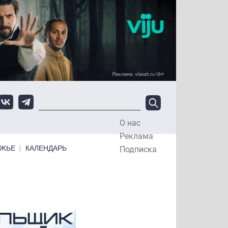
О нас
Top Menu
Реклама
ЕЖЬЕ
КАЛЕНДАРЬ
Подписка