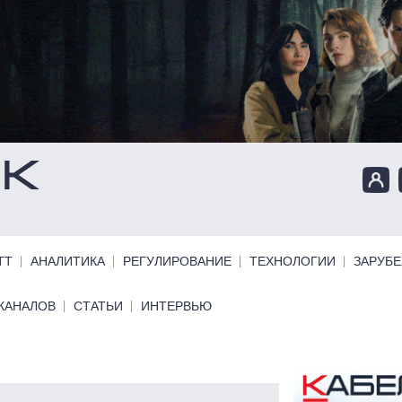
ТТ
АНАЛИТИКА
РЕГУЛИРОВАНИЕ
ТЕХНОЛОГИИ
ЗАРУБ
КАНАЛОВ
СТАТЬИ
ИНТЕРВЬЮ