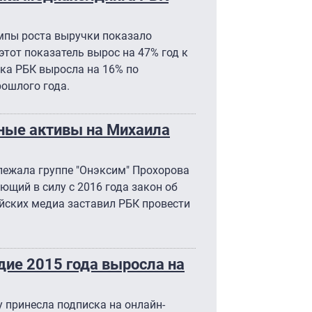
мпы роста выручки показало
этот показатель вырос на 47% год к
чка РБК выросла на 16% по
ошлого года.
ные активы на Михаила
лежала группе "Онэксим" Прохорова
ющий в силу с 2016 года закон об
йских медиа заставил РБК провести
дие 2015 года выросла на
 принесла подписка на онлайн-