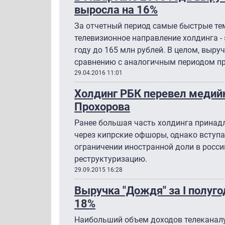
выросла на 16%
За отчетный период самые быстрые те
телевизионное направление холдинга - 
году до 165 млн рублей. В целом, выру
сравнению с аналогичным периодом пр
29.04.2016 11:01
Холдинг РБК перевел медий
Прохорова
Ранее большая часть холдинга принад
через кипрские офшоры, однако вступа
ограничении иностранной доли в росси
реструктуризацию.
29.09.2015 16:28
Выручка "Дождя" за I полуго
18%
Наибольший объем доходов телеканалу