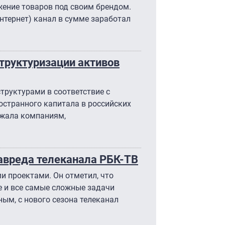
жение товаров под своим брендом.
интернет) канал в сумме заработал
труктуризации активов
труктурами в соответствие с
остранного капитала в российских
ежала компаниям,
лавреда телеканала РБК-ТВ
и проектами. Он отметил, что
е и все самые сложные задачи
ым, с нового сезона телеканал