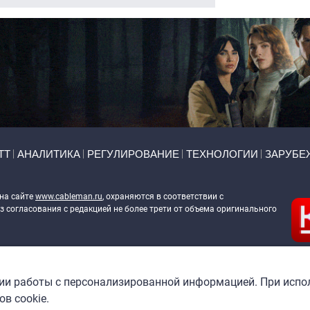
ТТ
АНАЛИТИКА
РЕГУЛИРОВАНИЕ
ТЕХНОЛОГИИ
ЗАРУБЕ
 на сайте
www.cableman.ru
, охраняются в соответствии с
 согласования с редакцией не более трети от объема оригинального
ableman.ru
) в отношении обработки персональных данных
гии работы с персонализированной информацией. При испо
в cookie.