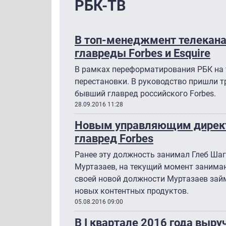
РБК-ТВ
В топ-менеджмент телекана
главреды Forbes и Esquire
В рамках переформатирования РБК на 
перестановки. В руководство пришли т
бывший главред российского Forbes.
28.09.2016 11:28
Новым управляющим директ
главред Forbes
Ранее эту должность занимал Глеб Шаг
Муртазаев, на текущий момент занима
своей новой должности Муртазаев зай
новых контентных продуктов.
05.08.2016 09:00
В I квартале 2016 года выр