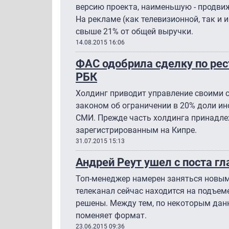
версию проекта, наименьшую - продви
На рекламе (как телевизионной, так и 
свыше 21% от общей выручки.
14.08.2015 16:06
ФАС одобрила сделку по рес
РБК
Холдинг приводит управление своими с
законом об ограничении в 20% доли ин
СМИ. Прежде часть холдинга принадл
зарегистрированным на Кипре.
31.07.2015 15:13
Андрей Реут ушел с поста г
Топ-менеджер намерен заняться новым
телеканал сейчас находится на подъем
решены. Между тем, по некоторым данн
поменяет формат.
23.06.2015 09:36