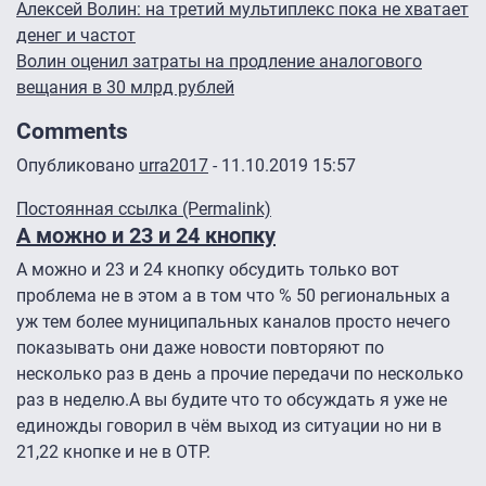
Алексей Волин: на третий мультиплекс пока не хватает
денег и частот
Волин оценил затраты на продление аналогового
вещания в 30 млрд рублей
Comments
Опубликовано
urra2017
- 11.10.2019 15:57
Постоянная ссылка (Permalink)
А можно и 23 и 24 кнопку
А можно и 23 и 24 кнопку обсудить только вот
проблема не в этом а в том что % 50 региональных а
уж тем более муниципальных каналов просто нечего
показывать они даже новости повторяют по
несколько раз в день а прочие передачи по несколько
раз в неделю.А вы будите что то обсуждать я уже не
единожды говорил в чём выход из ситуации но ни в
21,22 кнопке и не в ОТР.