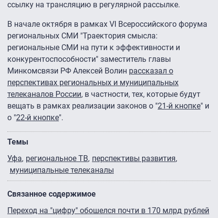
ссылку на трансляцию в регулярной рассылке.
В начале октября в рамках VI Всероссийского форума
региональных СМИ "Траектория смысла:
региональные СМИ на пути к эффективности и
конкурентоспособности" заместитель главы
Минкомсвязи РФ Алексей Волин
рассказал о
перспективах региональных и муниципальных
телеканалов России
, в частности, тех, которые будут
вещать в рамках реализации законов о "
21-й кнопке
" и
о "
22-й кнопке
".
Темы
Уфа
региональное ТВ
перспективы развития
муниципальные телеканалы
Связанное содержимое
Переход на "цифру" обошелся почти в 170 млрд рублей