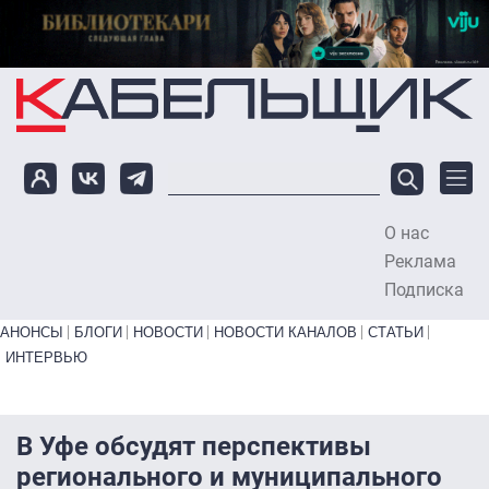
Перейти к основному содержанию
О нас
To
Реклама
Подписка
Primary links bottom
АНОНСЫ
БЛОГИ
НОВОСТИ
НОВОСТИ КАНАЛОВ
СТАТЬИ
ИНТЕРВЬЮ
В Уфе обсудят перспективы
регионального и муниципального