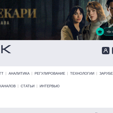
ТТ
АНАЛИТИКА
РЕГУЛИРОВАНИЕ
ТЕХНОЛОГИИ
ЗАРУБ
КАНАЛОВ
СТАТЬИ
ИНТЕРВЬЮ