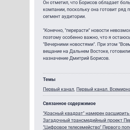
Он отметил, что Борисов обладает бол
компании, поскольку она готовит ряд 
сегмент аудитории.
"Конечно, "перерасти" новости невозмо
поэтому особенно важно, что я остаюс
"Вечерними новостями". При этом "Все
вещание на Дальнем Востоке, готовили
назначение Дмитрий Борисов.
Темы
Первый канал
Первый канал. Всемирна
Связанное содержимое
"Красный квадрат" намерен расширить
Загадочный трансмедийный проект Пер
"Цифровое телесемейство" Первого по