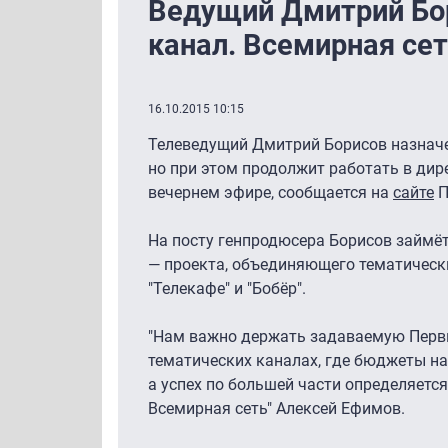
Ведущий Дмитрий Бо
канал. Всемирная сет
16.10.2015 10:15
Телеведущий Дмитрий Борисов назнач
но при этом продолжит работать в ди
вечернем эфире, сообщается на
сайте
П
На посту генпродюсера Борисов займёт
— проекта, объединяющего тематические
"Телекафе" и "Бобёр".
"Нам важно держать задаваемую Перв
тематических каналах, где бюджеты на
а успех по большей части определяется
Всемирная сеть" Алексей Ефимов.