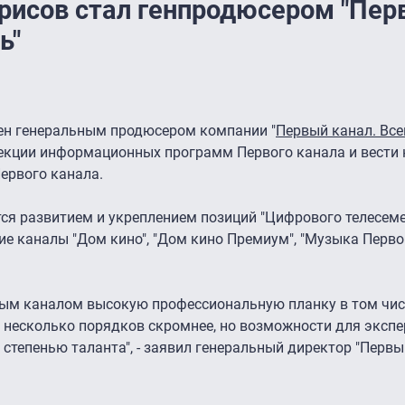
рисов стал генпродюсером "Пер
ь"
ен генеральным продюсером компании "
Первый канал. Все
рекции информационных программ Первого канала и вести 
ервого канала.
ся развитием и укреплением позиций "Цифрового телесеме
 каналы "Дом кино", "Дом кино Премиум", "Музыка Первого
ым каналом высокую профессиональную планку в том чис
 несколько порядков скромнее, но возможности для экспе
 степенью таланта", - заявил генеральный директор "Первы