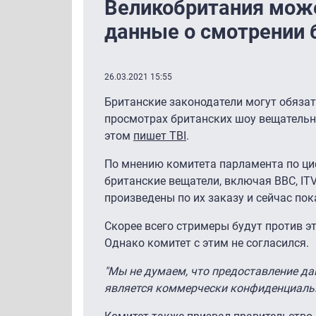
Великобритания може
данные о смотрении 
26.03.2021 15:55
Британские законодатели могут обязать
просмотрах британских шоу вещательн
этом
пишет TBI
.
По мнению комитета парламента по циф
британские вещатели, включая BBC, ITV
произведены по их заказу и сейчас п
Скорее всего стримеры будут против эт
Однако комитет с этим не согласился.
"Мы не думаем, что предоставление д
является коммерчески конфиденциал