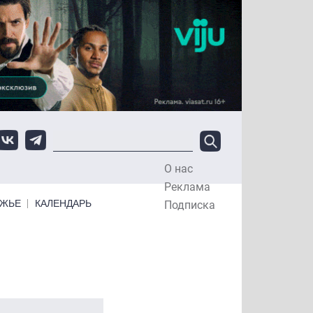
О нас
Top Menu
Реклама
ЕЖЬЕ
КАЛЕНДАРЬ
Подписка