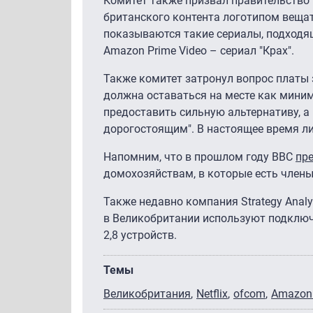
Комитет также призвал правительство
британского контента логотипом вещате
показываются такие сериалы, подходящ
Amazon Prime Video – сериал "Крах".
Также комитет затронул вопрос платы
должна оставаться на месте как миним
предоставить сильную альтернативу, 
дорогостоящим". В настоящее время ли
Напомним, что в прошлом году BBC
пр
домохозяйствам, в которые есть члены
Также недавно компания Strategy Analy
в Великобритании используют подключе
2,8 устройств.
Темы
Великобритания
Netflix
ofcom
Amazon 