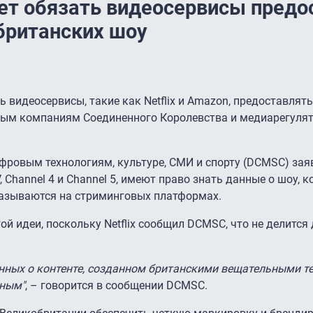
т обязать видеосервисы предо
британских шоу
 видеосервисы, такие как Netflix и Amazon, предоставлят
ым компаниям Соединенного Королевства и медиарегулят
ровым технологиям, культуре, СМИ и спорту (DCMSC) заяв
, Channel 4 и Channel 5, имеют право знать данные о шоу, 
оказываются на стриминговых платформах.
ой идеи, поскольку Netflix сообщил DCMSC, что не делится
анных о контенте, созданном британскими вещательными т
ьным"
, – говорится в сообщении DCMSC.