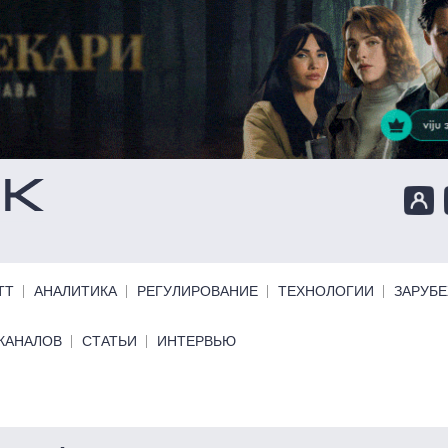
ТТ
АНАЛИТИКА
РЕГУЛИРОВАНИЕ
ТЕХНОЛОГИИ
ЗАРУБ
КАНАЛОВ
СТАТЬИ
ИНТЕРВЬЮ