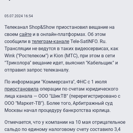
05.07.2024 16:54
Телеканал Shop&Show приостановил вещание на
своем
сайте
и в онлайн-платформах. Об этом
сообщили в
телеграм-канале
Tele-SatINFO. Ru.
Трансляции не ведутся в таких видеосервисах, как
Wink ("Ростелеком") и Kion (МТС), при этом в сети
"Триколора" вещание идет, выяснил "Кабельщик" и
отправил запрос телеканалу.
По информации "Коммерсанта", ФНС с 1 июля
приостановила
операции по счетам юридического
лица канала — ООО "ШикТВ" (перерегистрировано с
ООО "Маркет-ТВ"). Более того, Арбитражный суд
Москвы начал процедуру банкротства юрлица.
Отмечается, что у компании на 10 мая отрицательное
сальдо по единому налоговому счету составило 3,4