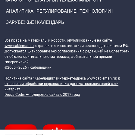
АНАЛИТИКА
РЕГУЛИРОВАНИЕ
ТЕХНОЛОГИИ
ЗАРУБЕЖЬЕ
КАЛЕНДАРЬ
Token Block
Все права на материалы и новости, опубликованные на сайте
www.cableman.ru
, охраняются в соответствии с законодательством РФ.
Допускается цитирование без согласования с редакцией не более трети
от объема оригинального материала, с обязательной прямой
гиперссылкой.
©2005 - 2026 «Кабельщик»
Политика сайта "Кабельщик" (интернет-адреса
www.cableman.ru
) в
отношении обработки персональных данных пользователей сети
интернет
DrupalCoder — поддержка сайта c 2017 года