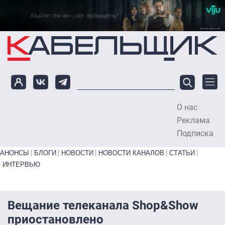
Перейти к основному содержанию
О нас
To
Реклама
Подписка
Primary links bottom
АНОНСЫ
БЛОГИ
НОВОСТИ
НОВОСТИ КАНАЛОВ
СТАТЬИ
ИНТЕРВЬЮ
Вещание телеканала Shop&Show
приостановлено