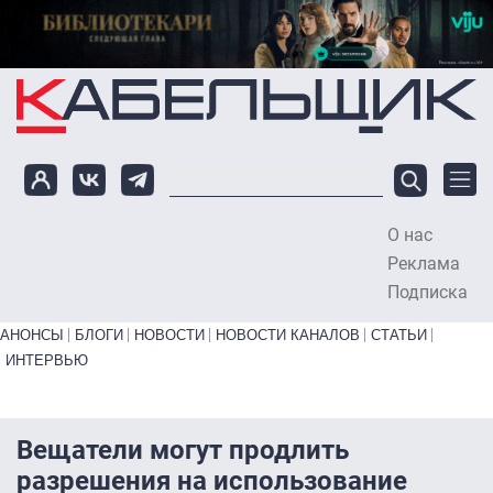
Перейти к основному содержанию
О нас
To
Реклама
Подписка
Primary links bottom
АНОНСЫ
БЛОГИ
НОВОСТИ
НОВОСТИ КАНАЛОВ
СТАТЬИ
ИНТЕРВЬЮ
Вещатели могут продлить
разрешения на использование