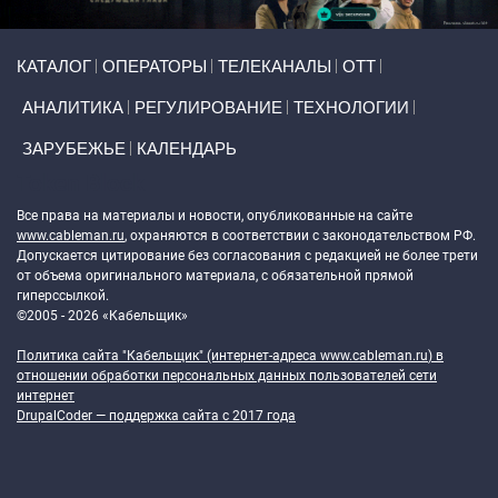
Primary links
КАТАЛОГ
ОПЕРАТОРЫ
ТЕЛЕКАНАЛЫ
ОТТ
АНАЛИТИКА
РЕГУЛИРОВАНИЕ
ТЕХНОЛОГИИ
ЗАРУБЕЖЬЕ
КАЛЕНДАРЬ
Token Block
Все права на материалы и новости, опубликованные на сайте
www.cableman.ru
, охраняются в соответствии с законодательством РФ.
Допускается цитирование без согласования с редакцией не более трети
от объема оригинального материала, с обязательной прямой
гиперссылкой.
©2005 - 2026 «Кабельщик»
Политика сайта "Кабельщик" (интернет-адреса
www.cableman.ru
) в
отношении обработки персональных данных пользователей сети
интернет
DrupalCoder — поддержка сайта c 2017 года