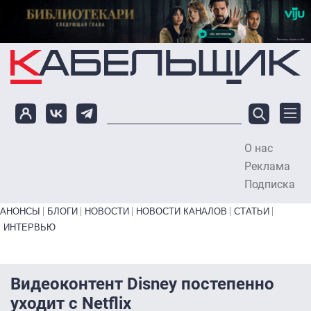
Перейти к основному содержанию
О нас
To
Реклама
Подписка
Primary links bottom
АНОНСЫ
БЛОГИ
НОВОСТИ
НОВОСТИ КАНАЛОВ
СТАТЬИ
ИНТЕРВЬЮ
Видеоконтент Disney постепенно
уходит с Netflix