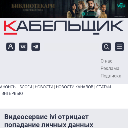
Перейти к основному содержанию
О нас
To
Реклама
Подписка
Primary links bottom
АНОНСЫ
БЛОГИ
НОВОСТИ
НОВОСТИ КАНАЛОВ
СТАТЬИ
ИНТЕРВЬЮ
Видеосервис ivi отрицает
попадание личных данных