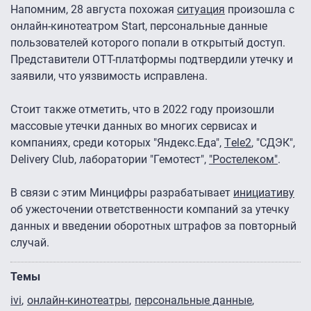
Напомним, 28 августа похожая
ситуация
произошла с
онлайн-кинотеатром Start, персональные данные
пользователей которого попали в открытый доступ.
Представители OTT-платформы подтвердили утечку и
заявили, что уязвимость исправлена.
Стоит также отметить, что в 2022 году произошли
массовые утечки данных во многих сервисах и
компаниях, среди которых "Яндекс.Еда",
Тele2
, "СДЭК",
Delivery Club, лаборатории "Гемотест",
"Ростелеком"
.
В связи с этим Минцифры разрабатывает
инициативу
об ужесточении ответственности компаний за утечку
данных и введении оборотных штрафов за повторный
случай.
Темы
ivi
онлайн-кинотеатры
персональные данные