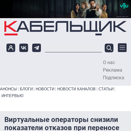
Перейти к основному содержанию
О нас
To
Реклама
Подписка
Primary links bottom
АНОНСЫ
БЛОГИ
НОВОСТИ
НОВОСТИ КАНАЛОВ
СТАТЬИ
ИНТЕРВЬЮ
Виртуальные операторы снизили
показатели отказов при переносе