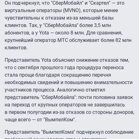
Он подчеркнул, что "СберМобайл" и "Скартел" — это
виртуальные операторы (MVNO), которые менее
чувствительны к отказам из-за меньшей базы
клиентов. Так, у "СберМобайла" более 3,5 млн
абонентов, а у Yota — около 8 млн. Для сравнения,
крупнейший оператор МТС обслуживает более 82 млн
клиентов.
Представитель Yota объяснил снижение отказов тем,
что с сентября прошлого года процедура переноса
стала проще благодаря сокращению перечня
необходимых сведений и повышению внимательности
участников процесса. Аналогично отметил
представитель "СберМобайла": почти половина заявок
на переход от крупных операторов не завершилась
в первом полугодии из-за отказов со стороны доноров,
чаще всего — от "ВымпелКом".
Представитель "ВымпелКома" подчеркнул соблюдение