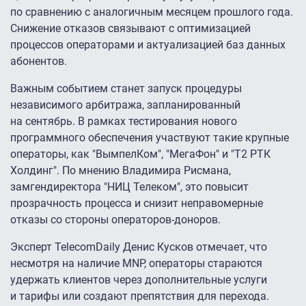
по сравнению с аналогичным месяцем прошлого года.
Снижение отказов связывают с оптимизацией
процессов операторами и актуализацией баз данных
абонентов.
Важным событием станет запуск процедуры
независимого арбитража, запланированный
на сентябрь. В рамках тестирования нового
программного обеспечения участвуют такие крупные
операторы, как "ВымпелКом", "МегаФон" и "Т2 РТК
Холдинг". По мнению Владимира Рисмана,
замгендиректора "НИЦ Телеком", это повысит
прозрачность процесса и снизит неправомерные
отказы со стороны операторов-доноров.
Эксперт TelecomDaily Денис Кусков отмечает, что
несмотря на наличие MNP, операторы стараются
удержать клиентов через дополнительные услуги
и тарифы или создают препятствия для перехода.