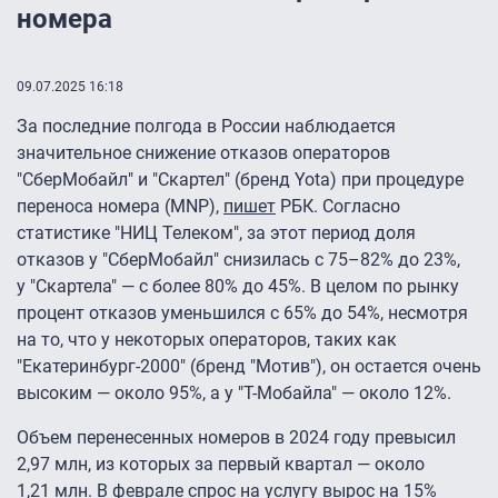
номера
09.07.2025 16:18
За последние полгода в России наблюдается
значительное снижение отказов операторов
"СберМобайл" и "Скартел" (бренд Yota) при процедуре
переноса номера (MNP),
пишет
РБК. Согласно
статистике "НИЦ Телеком", за этот период доля
отказов у "СберМобайл" снизилась с 75–82% до 23%,
у "Скартела" — с более 80% до 45%. В целом по рынку
процент отказов уменьшился с 65% до 54%, несмотря
на то, что у некоторых операторов, таких как
"Екатеринбург-2000″ (бренд "Мотив"), он остается очень
высоким — около 95%, а у "Т-Мобайла" — около 12%.
Объем перенесенных номеров в 2024 году превысил
2,97 млн, из которых за первый квартал — около
1,21 млн. В феврале спрос на услугу вырос на 15%