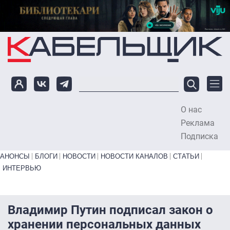
Перейти к основному содержанию
О нас
To
Реклама
Подписка
Primary links bottom
АНОНСЫ
БЛОГИ
НОВОСТИ
НОВОСТИ КАНАЛОВ
СТАТЬИ
ИНТЕРВЬЮ
Владимир Путин подписал закон о
хранении персональных данных