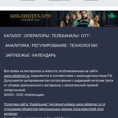
Primary links
КАТАЛОГ
ОПЕРАТОРЫ
ТЕЛЕКАНАЛЫ
ОТТ
АНАЛИТИКА
РЕГУЛИРОВАНИЕ
ТЕХНОЛОГИИ
ЗАРУБЕЖЬЕ
КАЛЕНДАРЬ
Token Block
Все права на материалы и новости, опубликованные на сайте
www.cableman.ru
, охраняются в соответствии с законодательством РФ.
Допускается цитирование без согласования с редакцией не более трети
от объема оригинального материала, с обязательной прямой
гиперссылкой.
©2005 - 2026 «Кабельщик»
Политика сайта "Кабельщик" (интернет-адреса
www.cableman.ru
) в
отношении обработки персональных данных пользователей сети
интернет