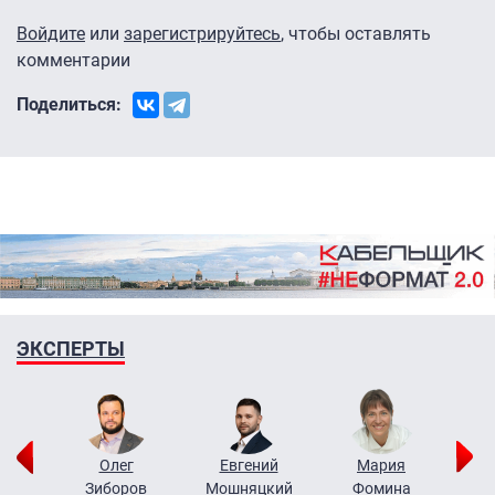
Войдите
или
зарегистрируйтесь
, чтобы оставлять
комментарии
Поделиться:
ЭКСПЕРТЫ
рий
Олег
Евгений
Мария
н
Зиборов
Мошняцкий
Фомина