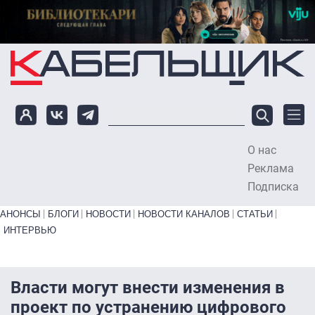
Перейти к основному содержанию
О нас
To
Реклама
Подписка
Primary links bottom
АНОНСЫ
БЛОГИ
НОВОСТИ
НОВОСТИ КАНАЛОВ
СТАТЬИ
ИНТЕРВЬЮ
Власти могут внести изменения в
проект по устранению цифрового