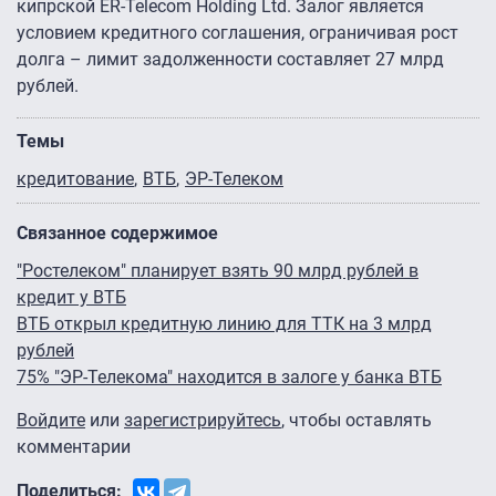
кипрской ER-Telecom Holding Ltd. Залог является
условием кредитного соглашения, ограничивая рост
долга – лимит задолженности составляет 27 млрд
рублей.
Темы
кредитование
ВТБ
ЭР-Телеком
Связанное содержимое
"Ростелеком" планирует взять 90 млрд рублей в
кредит у ВТБ
ВТБ открыл кредитную линию для ТТК на 3 млрд
рублей
75% "ЭР-Телекома" находится в залоге у банка ВТБ
Войдите
или
зарегистрируйтесь
, чтобы оставлять
комментарии
Поделиться: