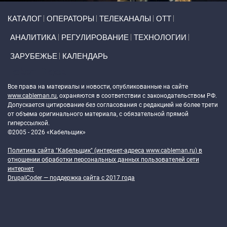
Primary links
КАТАЛОГ
ОПЕРАТОРЫ
ТЕЛЕКАНАЛЫ
ОТТ
АНАЛИТИКА
РЕГУЛИРОВАНИЕ
ТЕХНОЛОГИИ
ЗАРУБЕЖЬЕ
КАЛЕНДАРЬ
Token Block
Все права на материалы и новости, опубликованные на сайте
www.cableman.ru
, охраняются в соответствии с законодательством РФ.
Допускается цитирование без согласования с редакцией не более трети
от объема оригинального материала, с обязательной прямой
гиперссылкой.
©2005 - 2026 «Кабельщик»
Политика сайта "Кабельщик" (интернет-адреса
www.cableman.ru
) в
отношении обработки персональных данных пользователей сети
интернет
DrupalCoder — поддержка сайта c 2017 года