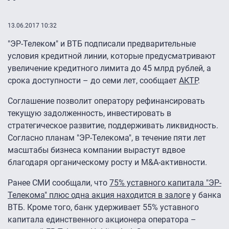
13.06.2017 10:32
"ЭР-Телеком" и ВТБ подписали предварительные
условия кредитной линии, которые предусматривают
увеличение кредитного лимита до 45 млрд рублей, а
срока доступности – до семи лет, сообщает
АКТР
.
Соглашение позволит оператору рефинансировать
текущую задолженность, инвестировать в
стратегическое развитие, поддерживать ликвидность.
Согласно планам "ЭР-Телекома", в течение пяти лет
масштабы бизнеса компании вырастут вдвое
благодаря органическому росту и M&A-активности.
Ранее СМИ сообщали, что
75% уставного капитала "ЭР-
Телекома" плюс одна акция находится в залоге
у банка
ВТБ. Кроме того, банк удерживает 55% уставного
капитала единственного акционера оператора –