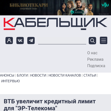
Перейти к основному содержанию
О нас
To
Реклама
Подписка
Primary links bottom
АНОНСЫ
БЛОГИ
НОВОСТИ
НОВОСТИ КАНАЛОВ
СТАТЬИ
ИНТЕРВЬЮ
ВТБ увеличит кредитный лимит
для "ЭР-Телекома"