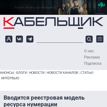
Перейти к основному содержанию
О нас
To
Реклама
Подписка
Primary links bottom
АНОНСЫ
БЛОГИ
НОВОСТИ
НОВОСТИ КАНАЛОВ
СТАТЬИ
ИНТЕРВЬЮ
Вводится реестровая модель
ресурса нумерации