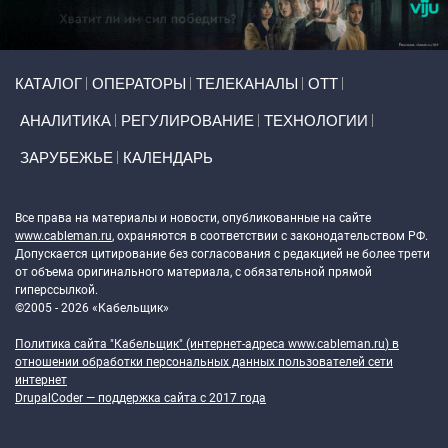
Primary links
КАТАЛОГ
ОПЕРАТОРЫ
ТЕЛЕКАНАЛЫ
ОТТ
АНАЛИТИКА
РЕГУЛИРОВАНИЕ
ТЕХНОЛОГИИ
ЗАРУБЕЖЬЕ
КАЛЕНДАРЬ
Token Block
Все права на материалы и новости, опубликованные на сайте
www.cableman.ru
, охраняются в соответствии с законодательством РФ.
Допускается цитирование без согласования с редакцией не более трети
от объема оригинального материала, с обязательной прямой
гиперссылкой.
©2005 - 2026 «Кабельщик»
Политика сайта "Кабельщик" (интернет-адреса
www.cableman.ru
) в
отношении обработки персональных данных пользователей сети
интернет
DrupalCoder — поддержка сайта c 2017 года