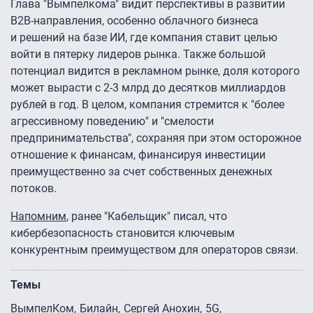
Глава "Вымпелкома" видит перспективы в развитии
B2B-направления, особенно облачного бизнеса
и решений на базе ИИ, где компания ставит целью
войти в пятерку лидеров рынка. Также большой
потенциал видится в рекламном рынке, доля которого
может вырасти с 2-3 млрд до десятков миллиардов
рублей в год. В целом, компания стремится к "более
агрессивному поведению" и "смелости
предпринимательства", сохраняя при этом осторожное
отношение к финансам, финансируя инвестиции
преимущественно за счет собственных денежных
потоков.
Напомним
, ранее "Кабельщик" писал, что
кибербезопасность становится ключевым
конкурентным преимуществом для операторов связи.
Темы
ВымпелКом
Билайн
Сергей Анохин
5G