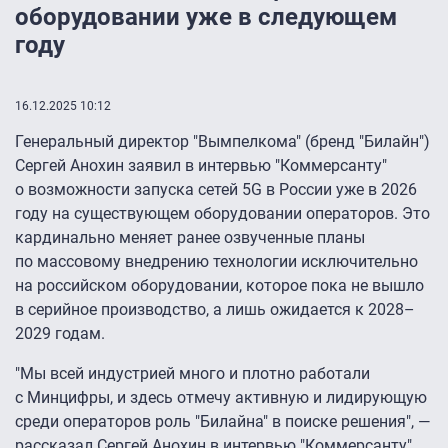
оборудовании уже в следующем
году
16.12.2025 10:12
Генеральный директор "Вымпелкома" (бренд "Билайн")
Сергей Анохин заявил в интервью "Коммерсанту"
о возможности запуска сетей 5G в России уже в 2026
году на существующем оборудовании операторов. Это
кардинально меняет ранее озвученные планы
по массовому внедрению технологии исключительно
на российском оборудовании, которое пока не вышло
в серийное производство, а лишь ожидается к 2028–
2029 годам.
"Мы всей индустрией много и плотно работали
с Минцифры, и здесь отмечу активную и лидирующую
среди операторов роль "Билайна" в поиске решения", —
рассказал Сергей Анохин в интервью "
Коммерсанту
".