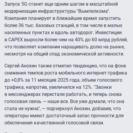
Запуск 5G станет еще одним шагом в масштабной
модернизации инфраструктуры "Вымпелкома".
Компания планирует в ближайшее время запустить
более 36 тыс. базовых станций, в том числе в малых
населенных пунктах и вдоль автодорог. Инвестиции
в CAPEX выросли более чем на 40% до 60 млрд рублей,
что позволяет компании наращивать долю на рынке,
несмотря на общий спад экономической активности.
Сергей Анохин также отметил тенденцию, что на фоне
снижения темпов роста мобильного интернет-трафика
до +0,8% за 11 месяцев 2025 года, объем голосового
трафика, напротив, увеличился на 12%. "Звонки
в мессенджерах перестали работать, и теперь снова
голосовая связь — наше все. Все уже думали, что она
стала не нужна", — подчеркнул Анохин, добавив, что
операторы имеют достаточный запас прочности для
обеспечения качественной голосовой связи.