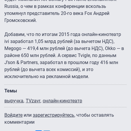
Russia, о чем в рамках конференции вскользь
упомянул представитель 20-го века Fox Андрей
Громсковский.
Добавим, что по итогам 2015 года онлайн-кинотеатр
ivi заработал 1,05 млрд рублей (за вычетом НДС),
Megogo — 419,4 млн рублей (до вычета НДС), Okko — в
районе 650 млн рублей. А сервис Tvigle, по данным
J’son & Partners, заработал в прошлом году 416 млн
рублей (до вычета всех комиссий), и это
исключительно на рекламной модели.
Темы
выручка
TVzavr
онлайн-кинотеатр
Войдите
или
зарегистрируйтесь
, чтобы оставлять
комментарии