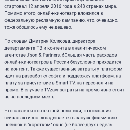
стартовал 12 апреля 2016 года в 248 странах мира.
Помимо этого, онлайн-кинотеатр вложился в
федеральную рекламную кампанию, что, очевидно,
тоже обошлось ему не дешево.
По словам Дмитрия Колесова, директора
департамента ТВ и контента в аналитическом
агентстве J’son & Partners, бОльшая часть расходов
онлайн-кинотеатров в России безусловно приходится
на контент. Также существенные затраты у платформ
идут на разработку софта и поддержку платформ, на
плату за присутствие в Smart TV, на персонал и на
промо. В случае с TVzavr затраты на промо явно стоят
не на последнем месте.
Что касается контентной политики, то компания
сейчас активно вкладывается в запуск фильмовых
новинок в "коротком" окне (не более двух недель