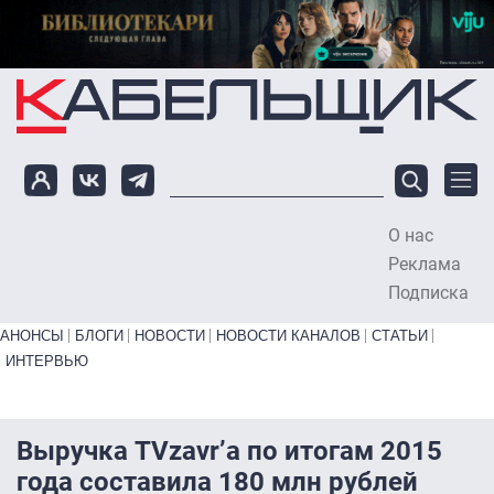
Перейти к основному содержанию
О нас
To
Реклама
Подписка
Primary links bottom
АНОНСЫ
БЛОГИ
НОВОСТИ
НОВОСТИ КАНАЛОВ
СТАТЬИ
ИНТЕРВЬЮ
Выручка TVzavr’а по итогам 2015
года составила 180 млн рублей