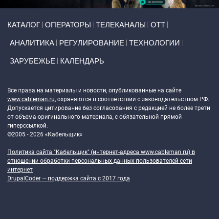
Primary links
КАТАЛОГ
ОПЕРАТОРЫ
ТЕЛЕКАНАЛЫ
ОТТ
АНАЛИТИКА
РЕГУЛИРОВАНИЕ
ТЕХНОЛОГИИ
ЗАРУБЕЖЬЕ
КАЛЕНДАРЬ
Token Block
Все права на материалы и новости, опубликованные на сайте
www.cableman.ru
, охраняются в соответствии с законодательством РФ.
Допускается цитирование без согласования с редакцией не более трети
от объема оригинального материала, с обязательной прямой
гиперссылкой.
©2005 - 2026 «Кабельщик»
Политика сайта "Кабельщик" (интернет-адреса
www.cableman.ru
) в
отношении обработки персональных данных пользователей сети
интернет
DrupalCoder — поддержка сайта c 2017 года