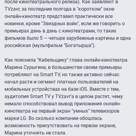
после кинотеатрального релиза). Как заявляют в
TVzavr, за последние полгода в "коротком" окне
онлайн-кинотеатр представил практически все
новинки, кроме "Звездных войн", если же говорить о
премьерах день в день с кинотеатрами, то таких
фильмов было 5 — четыре зарубежные картины и одна
российская (мультфильм "Богатырша").
Как пояснила "Кабельщику" глава онлайн-кинотеатра
Марина Сурыгина, в большинстве своем премьеры
потребляют на Smart TV, но также активно сейчас
начал расти и сегмент платных пользователей на
мобильных устройствах на базе iOS. Вместе с тем,
аудитопия Smart TV у TVzavr’а в целом растет, чему
немало способствовал вывод приложения онлайн-
кинотеатра на первый экран "умных" телевизоров
марки LG. Во сколько компании обошлась
возможность присутствовать на первом экране,
Марина уточнять не стала.