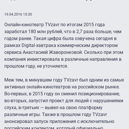
19.04.2016 15:30
Онлайн-кинотеатр TVzavr по итогам 2015 года
заработал 180 млн рублей, что в 2,7 раза больше, чем
годом ранее. Такая цифра была озвучена сегодня в
рамках Digital-завтрака коммерческим директором
сервиса Анастасией Жаворонковой. Сколько при этом
компания инвестировала в различные направления в
прошлом году, не уточняется.
Меж тем, в минувшем году TVzavr был одним из самых
активных онлайн-кинотеатров на российском рынке.
Во-первых, в 2015 году он сменил позиционирование,
во-вторых, запустил проект для людей с нарушениями
слуха, в-третьих — вывел на свою платформу
различные игры. Также в прошлом году TVzavr
анонсировал запуск приложения с исключительно
российским контентом, который официально