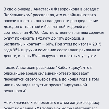
В свою очередь Анастасия Жаворонкова в беседе с
"Кабельщиком" рассказала, что онлайн-кинотеатр
рассчитывает к концу года довести распределение
доходов от платной и бесплатной моделей до
соотношения 40/60. Соответственно, платные сервисы
будут приносить TVzavr’у до 40% доходов, а
бесплатный контент — 60%. При этом по итогам 2015
года 95% выручки компании составляли рекламные
деньги, и лишь 5% — выручка по платным услугам.
Также Анастасия рассказал "Кабельщику", что в
ближайшее время онлайн-кинотеатр проведет
перезапуск своего web-сайта, а до конца года в том
или ином виде запустит проект "виртуальной
реальности".
Не исключено, что помогать в этом запуске сервису
будет компания XX Century Fox Home Entertainment