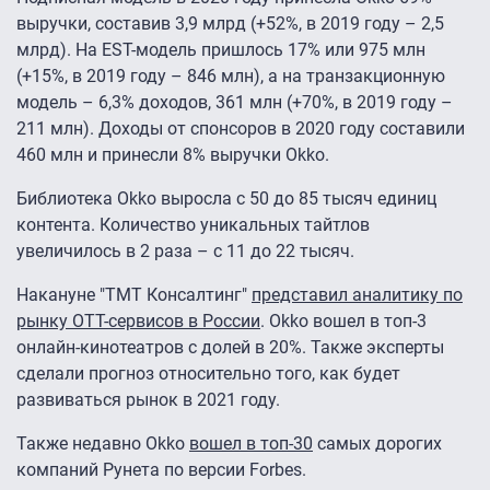
выручки, составив 3,9 млрд (+52%, в 2019 году – 2,5
млрд). На EST-модель пришлось 17% или 975 млн
(+15%, в 2019 году – 846 млн), а на транзакционную
модель – 6,3% доходов, 361 млн (+70%, в 2019 году –
211 млн). Доходы от спонсоров в 2020 году составили
460 млн и принесли 8% выручки Okko.
Библиотека Okko выросла с 50 до 85 тысяч единиц
контента. Количество уникальных тайтлов
увеличилось в 2 раза – с 11 до 22 тысяч.
Накануне "ТМТ Консалтинг"
представил аналитику по
рынку OTT-сервисов в России
. Okko вошел в топ-3
онлайн-кинотеатров с долей в 20%. Также эксперты
сделали прогноз относительно того, как будет
развиваться рынок в 2021 году.
Также недавно Okko
вошел в топ-30
самых дорогих
компаний Рунета по версии Forbes.