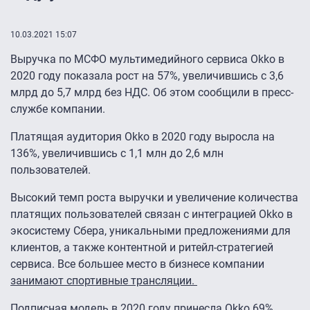
10.03.2021 15:07
Выручка по МСФО мультимедийного сервиса Okko в
2020 году показала рост на 57%, увеличившись с 3,6
млрд до 5,7 млрд без НДС. Об этом сообщили в пресс-
службе компании.
Платящая аудитория Okko в 2020 году выросла на
136%, увеличившись с 1,1 млн до 2,6 млн
пользователей.
Высокий темп роста выручки и увеличение количества
платящих пользователей связан с интеграцией Okko в
экосистему Сбера, уникальными предложениями для
клиентов, а также контентной и ритейл-стратегией
сервиса. Все большее место в бизнесе компании
занимают спортивные трансляции.
Подписная модель в 2020 году принесла Okko 69%