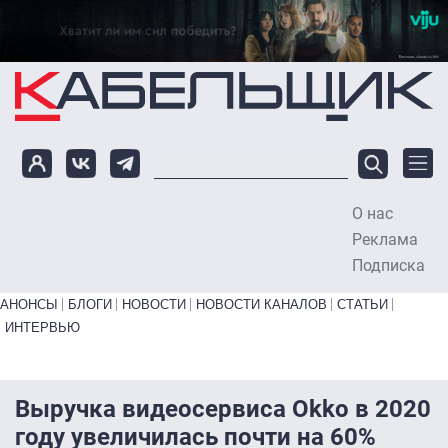
Перейти к основному содержанию
О нас
To
Реклама
Подписка
Primary links bottom
АНОНСЫ
БЛОГИ
НОВОСТИ
НОВОСТИ КАНАЛОВ
СТАТЬИ
ИНТЕРВЬЮ
Выручка видеосервиса Okko в 2020
году увеличилась почти на 60%