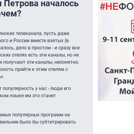
 Петрова началось
ачем?
ьянских телеканала, пусть даже
ого и России вместе взятых (в
лось, дело в простом - и сразу все
ских отелях есть эти каналы, но не
и получают эти каналы, непонятно.
ность прийти к этим отелям с
ы.
 популярность у нас - люди его
ском языке им это станет
самых популярных программ на
равильнее было бы субтитрировать