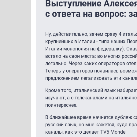
Выступление Алексея
с ответа на вопрос: з
Ну, действительно, зачем сразу 4 итал
крупнейших в Италии - типа наших Перв
Италии монополия на федералку). Оказа
встало на свои места: во многих россий
легально. Через каких операторов отел
Теперь у операторов появилась возмож
предложением легализовать эти канал
Кроме того, итальянский язык набирает
изучают, а с телеканалами на итальян
поинтереснее.
В ближайшее время начнется дубляж 
русский язык, но мне кажется, куда п
каналы, как это делает TV5 Monde.