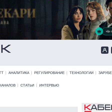
ТТ
АНАЛИТИКА
РЕГУЛИРОВАНИЕ
ТЕХНОЛОГИИ
ЗАРУБ
КАНАЛОВ
СТАТЬИ
ИНТЕРВЬЮ