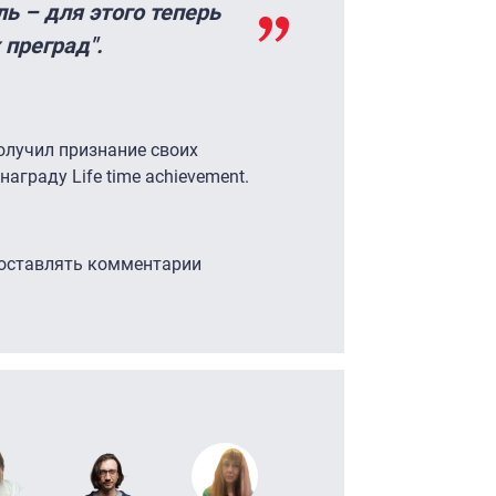
ль – для этого теперь
 преград".
олучил признание своих
граду Life time achievement.
 оставлять комментарии