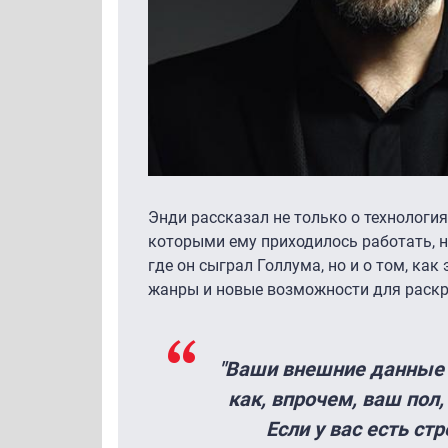
Энди рассказал не только о технологи
которыми ему приходилось работать, н
где он сыграл Голлума, но и о том, ка
жанры и новые возможности для раскр
"Ваши внешние данные 
как, впрочем, ваш пол,
Если у вас есть ст