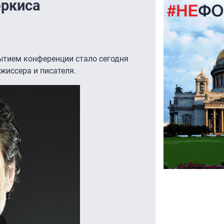
еркиса
тием конференции стало сегодня
жиссера и писателя.