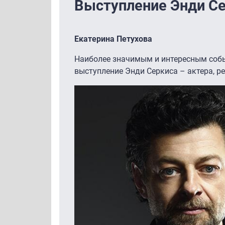
Выступление Энди С
Екатерина Петухова
Наиболее значимым и интересным собы
выступление Энди Серкиса – актера, ре