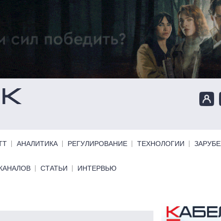
ТТ
АНАЛИТИКА
РЕГУЛИРОВАНИЕ
ТЕХНОЛОГИИ
ЗАРУБ
КАНАЛОВ
СТАТЬИ
ИНТЕРВЬЮ