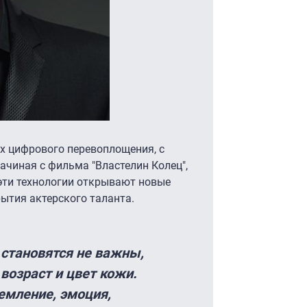
ях цифрового перевоплощения, с
ачиная с фильма "Властелин Колец",
к эти технологии открывают новые
ытия актерского таланта.
становятся не важны,
 возраст и цвет кожи.
ремление, эмоция,