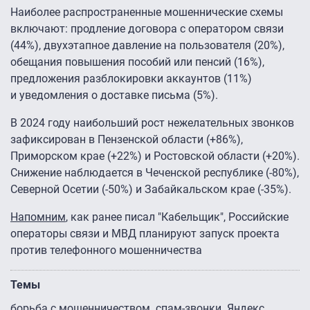
Наиболее распространенные мошеннические схемы
включают: продление договора с оператором связи
(44%), двухэтапное давление на пользователя (20%),
обещания повышения пособий или пенсий (16%),
предложения разблокировки аккаунтов (11%)
и уведомления о доставке письма (5%).
В 2024 году наибольший рост нежелательных звонков
зафиксирован в Пензенской области (+86%),
Приморском крае (+22%) и Ростовской области (+20%).
Снижение наблюдается в Чеченской республике (-80%),
Северной Осетии (-50%) и Забайкальском крае (-35%).
Напомним
, как ранее писал "Кабельщик", Российские
операторы связи и МВД планируют запуск проекта
против телефонного мошенничества
Темы
борьба с мошенничеством
спам-звонки
Яндекс