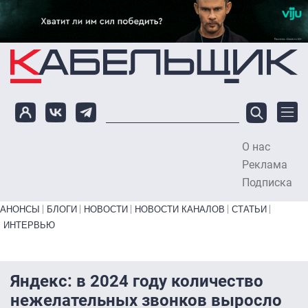
Перейти к основному содержанию
О нас
To
Реклама
Подписка
Primary links bottom
АНОНСЫ
БЛОГИ
НОВОСТИ
НОВОСТИ КАНАЛОВ
СТАТЬИ
ИНТЕРВЬЮ
Яндекс: в 2024 году количество
нежелательных звонков выросло