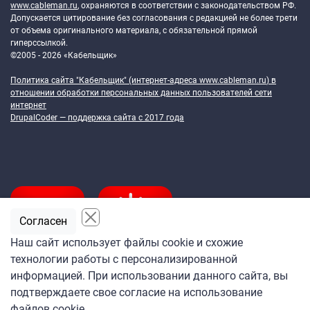
www.cableman.ru
, охраняются в соответствии с законодательством РФ.
Допускается цитирование без согласования с редакцией не более трети
от объема оригинального материала, с обязательной прямой
гиперссылкой.
©2005 - 2026 «Кабельщик»
Политика сайта "Кабельщик" (интернет-адреса
www.cableman.ru
) в
отношении обработки персональных данных пользователей сети
интернет
DrupalCoder — поддержка сайта c 2017 года
Согласен
Наш сайт использует файлы cookie и схожие
технологии работы с персонализированной
Подпишитесь
информацией. При использовании данного сайта, вы
на ежедневную рассылку
подтверждаете свое согласие на использование
«Кабельщика»
файлов cookie.