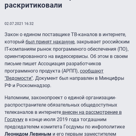
раскритиковали
02.07.2021 16:32
Закон о едином поставщике ТВ-каналов в интернете,
который
был принят накануне
, закрывает российским
IТ-компаниям рынок программного обеспечения (ПО),
ориентированного на видеосервисы. Об этом в своем
письме пишет Ассоциация разработчиков
программного продукта (АРПП),
сообщают
"Ведомости"
. Документ был направлен в Минцифры
РФ и Роскомнадзор.
Напомним, законопроект о единой организации-
распространителе обязательных общедоступных
телеканалов в интернете
внесен на рассмотрение в
Госдуму
в конце июля 2019 года тогдашним
председателем комитета Госдумы по инфополитике
Леонидом Левиным
и его первым заместителем