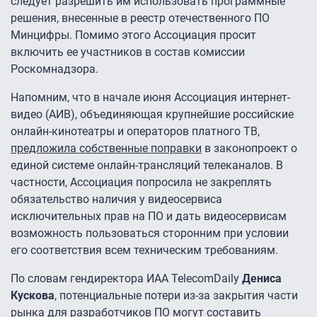
следует разрешить им использовать программные
решения, внесенные в реестр отечественного ПО
Минцифры. Помимо этого Ассоциация просит
включить ее участников в состав комиссии
Роскомнадзора.
Напомним, что в начале июня Ассоциация интернет-
видео (АИВ), объединяющая крупнейшие российские
онлайн-кинотеатры и операторов платного ТВ,
предложила собственные поправки
в законопроект о
единой системе онлайн-трансляций телеканалов. В
частности, Ассоциация попросила не закреплять
обязательство наличия у видеосервиса
исключительных прав на ПО и дать видеосервисам
возможность пользоваться сторонним при условии
его соответствия всем техническим требованиям.
По словам гендиректора ИАА TelecomDaily
Дениса
Кускова
, потенциальные потери из-за закрытия части
рынка для разработчиков ПО могут составить