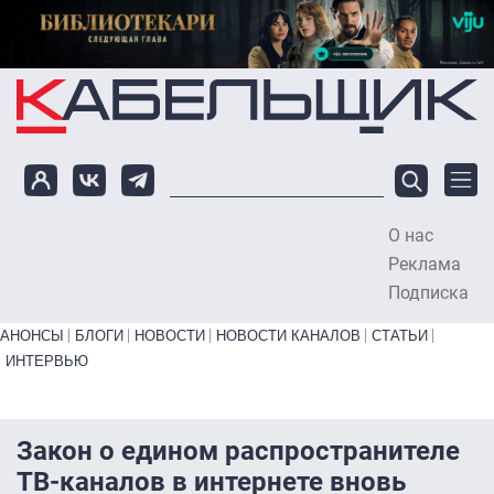
Перейти к основному содержанию
О нас
To
Реклама
Подписка
Primary links bottom
АНОНСЫ
БЛОГИ
НОВОСТИ
НОВОСТИ КАНАЛОВ
СТАТЬИ
ИНТЕРВЬЮ
Закон о едином распространителе
ТВ-каналов в интернете вновь