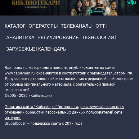
Primary links
КАТАЛОГ
ОПЕРАТОРЫ
ТЕЛЕКАНАЛЫ
ОТТ
АНАЛИТИКА
РЕГУЛИРОВАНИЕ
ТЕХНОЛОГИИ
ЗАРУБЕЖЬЕ
КАЛЕНДАРЬ
Token Block
Все права на материалы и новости, опубликованные на сайте
www.cableman.ru
, охраняются в соответствии с законодательством РФ.
Допускается цитирование без согласования с редакцией не более трети
от объема оригинального материала, с обязательной прямой
гиперссылкой.
©2005 - 2026 «Кабельщик»
Политика сайта "Кабельщик" (интернет-адреса
www.cableman.ru
) в
отношении обработки персональных данных пользователей сети
интернет
DrupalCoder — поддержка сайта c 2017 года