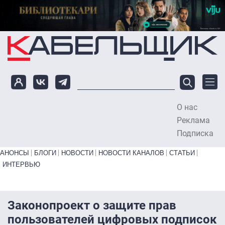
Перейти к основному содержанию
О нас
To
Реклама
Подписка
Primary links bottom
АНОНСЫ
БЛОГИ
НОВОСТИ
НОВОСТИ КАНАЛОВ
СТАТЬИ
ИНТЕРВЬЮ
Законопроект о защите прав
пользователей цифровых подписок