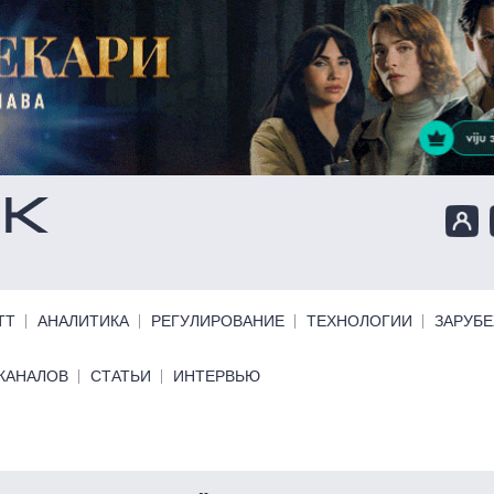
ТТ
АНАЛИТИКА
РЕГУЛИРОВАНИЕ
ТЕХНОЛОГИИ
ЗАРУБ
КАНАЛОВ
СТАТЬИ
ИНТЕРВЬЮ