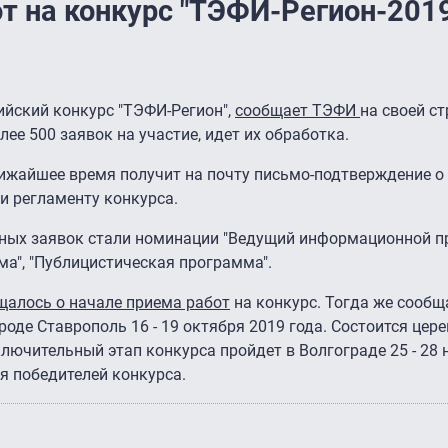
т на конкурс "ТЭФИ-Регион-201
ийский конкурс "ТЭФИ-Регион",
сообщает ТЭФИ
на своей ст
лее 500 заявок на участие, идет их обработка.
ижайшее время получит на почту письмо-подтверждение о
и регламенту конкурса.
ных заявок стали номинации "Ведущий информационной п
ма", "Публицистическая программа".
алось о начале приема работ
на конкурс. Тогда же сообщ
оде Ставрополь 16 - 19 октября 2019 года. Состоится цер
ючительный этап конкурса пройдет в Волгограде 25 - 28 
я победителей конкурса.