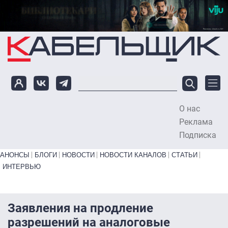
Перейти к основному содержанию
О нас
To
Реклама
Подписка
Primary links bottom
АНОНСЫ
БЛОГИ
НОВОСТИ
НОВОСТИ КАНАЛОВ
СТАТЬИ
ИНТЕРВЬЮ
Заявления на продление
разрешений на аналоговые