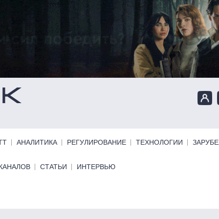
ТТ
АНАЛИТИКА
РЕГУЛИРОВАНИЕ
ТЕХНОЛОГИИ
ЗАРУБ
КАНАЛОВ
СТАТЬИ
ИНТЕРВЬЮ