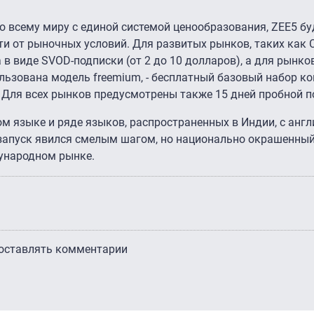
т по всему миру с единой системой ценообразования, ZEE5 б
и от рыночных условий. Для развитых рынков, таких как 
 в виде SVOD-подписки (от 2 до 10 долларов), а для рынк
льзована модель freemium, - бесплатный базовый набор ко
Для всех рынков предусмотрены также 15 дней пробной п
ом языке и ряде языков, распространенных в Индии, с анг
 запуск явился смелым шагом, но национально окрашенный
дународном рынке.
 оставлять комментарии