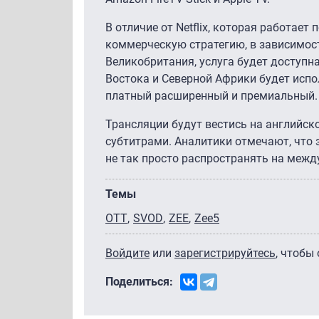
В отличие от Netflix, которая работае
коммерческую стратегию, в зависимост
Великобритания, услуга будет доступна
Востока и Северной Африки будет испо
платный расширенный и премиальный. 
Трансляции будут вестись на английск
субтитрами. Аналитики отмечают, что
не так просто распространять на меж
Темы
OTT
SVOD
ZEE
Zee5
Войдите
или
зарегистрируйтесь
, чтобы
Поделиться: