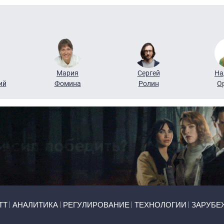
Мария
Сергей
На
ий
Фомина
Ролин
О
ТТ
АНАЛИТИКА
РЕГУЛИРОВАНИЕ
ТЕХНОЛОГИИ
ЗАРУБЕ