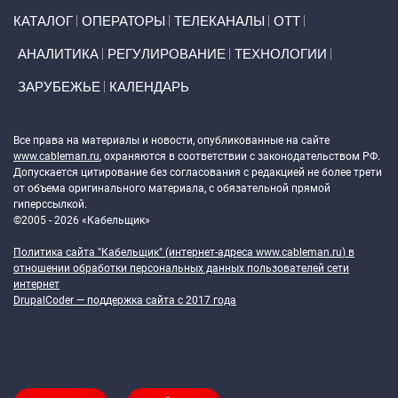
Primary links
КАТАЛОГ
ОПЕРАТОРЫ
ТЕЛЕКАНАЛЫ
ОТТ
АНАЛИТИКА
РЕГУЛИРОВАНИЕ
ТЕХНОЛОГИИ
ЗАРУБЕЖЬЕ
КАЛЕНДАРЬ
Token Block
Все права на материалы и новости, опубликованные на сайте
www.cableman.ru
, охраняются в соответствии с законодательством РФ.
Допускается цитирование без согласования с редакцией не более трети
от объема оригинального материала, с обязательной прямой
гиперссылкой.
©2005 - 2026 «Кабельщик»
Политика сайта "Кабельщик" (интернет-адреса
www.cableman.ru
) в
отношении обработки персональных данных пользователей сети
интернет
DrupalCoder — поддержка сайта c 2017 года