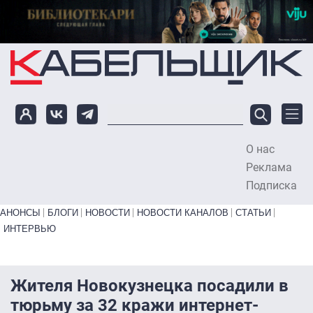
Перейти к основному содержанию
О нас
To
Реклама
Подписка
Primary links bottom
АНОНСЫ
БЛОГИ
НОВОСТИ
НОВОСТИ КАНАЛОВ
СТАТЬИ
ИНТЕРВЬЮ
Жителя Новокузнецка посадили в
тюрьму за 32 кражи интернет-