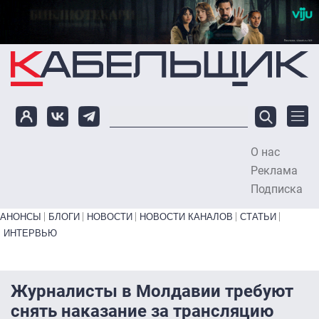
Перейти к основному содержанию
О нас
To
Реклама
Подписка
Primary links bottom
АНОНСЫ
БЛОГИ
НОВОСТИ
НОВОСТИ КАНАЛОВ
СТАТЬИ
ИНТЕРВЬЮ
Журналисты в Молдавии требуют
снять наказание за трансляцию