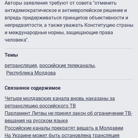
Авторы заявления требуют от совета "отменить
антидемократическое и антиевропейское решение и
впредь придерживаться принципов объективности и
непредвзятости, а также уважать Конституцию страны
и международные нормы, защищающие права
человека".
Темы
ретрансляция
российские телеканалы
Республика Молдова
Связанное содержимое
Четыре молдавских канала вновь наказаны за
ретрансляцию российского ТВ
Парламент Литвы не принял закон об ограничении ТВ-
вещания на русском языке
Российские каналы прекратят вещать в Молдавии
На Украине может быть остановлена трансляция