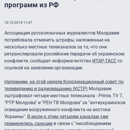
программ из РФ
10.10.2014 11:07
Ассоциация русскоязычных журналистов Молдавии
потребовала отменить штрафы, наложенные на
несколько местных телеканалов за то, что они
ретранслировали российские передачи об украинском
конфликте, сообщает информагентство
ИТАР-ТАСС
со
ссылкой на заявление организации.
Напомним, на этой неделе Координационный совет по
телевидению и радиовещанию (КСТР)
Молдавии
оштрафовал четыре местных телеканала - Prime, ТV 7,
"РТР Молдова" и "РЕН ТВ Молдова" за "антиукраинское
освещение вооруженного конфликта на востоке
Украины".
В июле к этим четырем каналам уже
применялись санкции
в связи с "несоблюдением