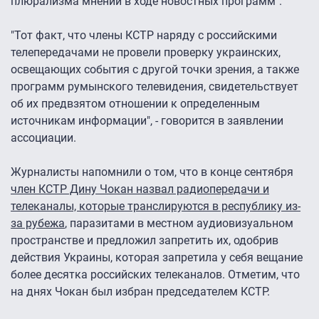
плюрализма мнений в ходе новостных программ".
"Тот факт, что члены КСТР наряду с российскими
телепередачами не провели проверку украинских,
освещающих события с другой точки зрения, а также
программ румынского телевидения, свидетельствует
об их предвзятом отношении к определенным
источникам информации", - говорится в заявлении
ассоциации.
Журналисты напомнили о том, что в конце сентября
член КСТР Дину Чокан назвал радиопередачи и
телеканалы, которые транслируются в республику из-
за рубежа
, паразитами в местном аудиовизуальном
пространстве и предложил запретить их, одобрив
действия Украины, которая запретила у себя вещание
более десятка российских телеканалов. Отметим, что
на днях Чокан был избран председателем КСТР.