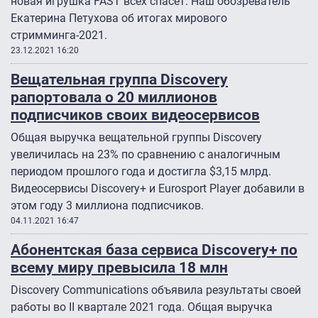
новая игрушка FAST всех спасет. Наш обозреватель
Екатерина Петухова об итогах мирового
стримминга-2021.
23.12.2021 16:20
Вещательная группа Discovery
рапортовала о 20 миллионов
подписчиков своих видеосервисов
Общая выручка вещательной группы Discovery
увеличилась на 23% по сравнению с аналогичным
периодом прошлого года и достигла $3,15 млрд.
Видеосервисы Discovery+ и Eurosport Player добавили в
этом году 3 миллиона подписчиков.
04.11.2021 16:47
Абонентская база сервиса Discovery+ по
всему миру превысила 18 млн
Discovery Communications объявила результаты своей
работы во II квартале 2021 года. Общая выручка