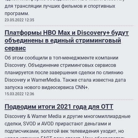
для трансляции лучших фильмов и спортивных
программ.
23.05.2022 12:35
Платформы HBO Max и Discovery+ будут
объединены в единый стриминговый
сервис
Об этом сообщили в топ-менеджменте компании
Discovery. Объединение стриминговых сервисов
планируется после завершения сделки по слиянию
Discovery и WarnerMedia. Также стала известна дата
запуска нового видеосервиса CNN+.
15.03.2022 12:36
Подводим итоги 2021 года для ОТТ
Discovery & Warner Media и другие многомиллиардные
сделки, SVOD и AVOD прирастают деньгами и
подписчиками, золотой век телевидения уходит, но