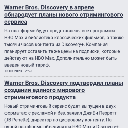
Warner Bros. Discovery в апреле
обнародует планы нового стримингового
сервиса
На платформе будут представлены все программы
HBO Max и библиотека классических фильмов, а также
тысячи часов контента из Discovery+. Компания
планирует оставить те же цены на подписки, которые
действуют на HBO Max. Дополнительно может быть
введен новый тариф.
13.03.2023 12:59
Warner Bros. Discovery подтвердил планы
создания единого мирового
стримингового продукта
Новый стриминговый сервис будет выпущен в двух
форматах: с рекламой и без, заявил ДжиБи Перретт
(JB Perrette), директор по цифровому контенту. На
одной платформе объединятся HBO Max и Discovery+