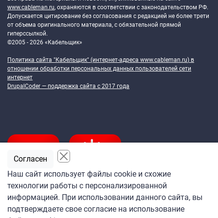
www.cableman.ru
, охраняются в соответствии с законодательством РФ.
Допускается цитирование без согласования с редакцией не более трети
от объема оригинального материала, с обязательной прямой
гиперссылкой.
©2005 - 2026 «Кабельщик»
Политика сайта "Кабельщик" (интернет-адреса
www.cableman.ru
) в
отношении обработки персональных данных пользователей сети
интернет
DrupalCoder — поддержка сайта c 2017 года
Согласен
Наш сайт использует файлы cookie и схожие
технологии работы с персонализированной
Подпишитесь
информацией. При использовании данного сайта, вы
на ежедневную рассылку
подтверждаете свое согласие на использование
«Кабельщика»