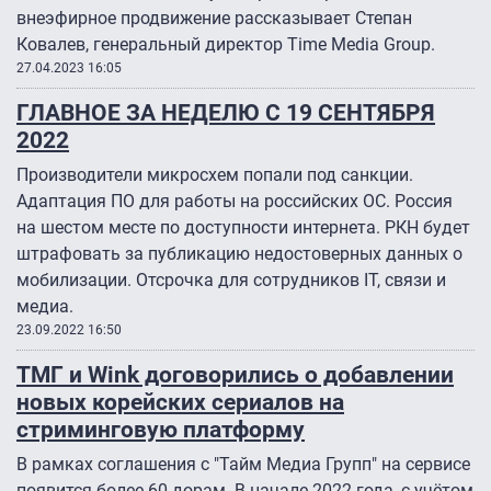
внеэфирное продвижение рассказывает Степан
Ковалев, генеральный директор Time Media Group.
27.04.2023 16:05
ГЛАВНОЕ ЗА НЕДЕЛЮ С 19 СЕНТЯБРЯ
2022
Производители микросхем попали под санкции.
Адаптация ПО для работы на российских ОС. Россия
на шестом месте по доступности интернета. РКН будет
штрафовать за публикацию недостоверных данных о
мобилизации. Отсрочка для сотрудников IT, связи и
медиа.
23.09.2022 16:50
ТМГ и Wink договорились о добавлении
новых корейских сериалов на
стриминговую платформу
В рамках соглашения с "Тайм Медиа Групп" на сервисе
появится более 60 дорам. В начале 2022 года, с учётом